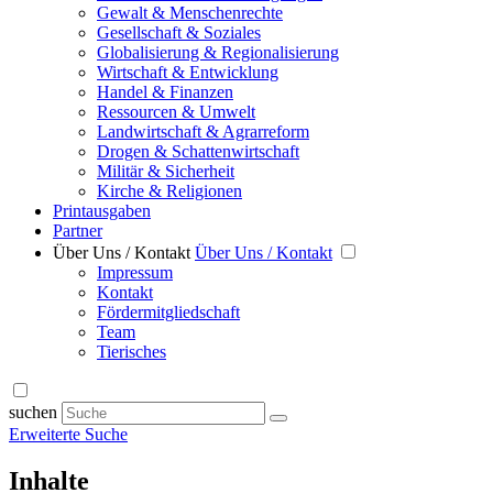
Gewalt & Menschenrechte
Gesellschaft & Soziales
Globalisierung & Regionalisierung
Wirtschaft & Entwicklung
Handel & Finanzen
Ressourcen & Umwelt
Landwirtschaft & Agrarreform
Drogen & Schattenwirtschaft
Militär & Sicherheit
Kirche & Religionen
Printausgaben
Partner
Über Uns / Kontakt
Über Uns / Kontakt
Impressum
Kontakt
Fördermitgliedschaft
Team
Tierisches
suchen
Erweiterte Suche
Inhalte