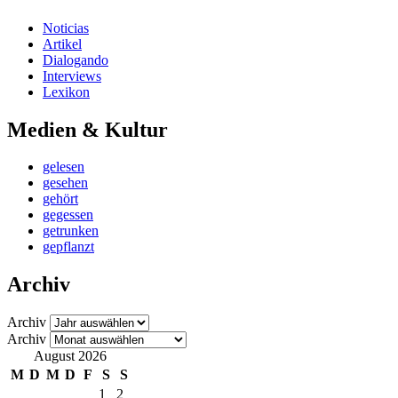
Noticias
Artikel
Dialogando
Interviews
Lexikon
Medien & Kultur
gelesen
gesehen
gehört
gegessen
getrunken
gepflanzt
Archiv
Archiv
Archiv
August 2026
M
D
M
D
F
S
S
1
2