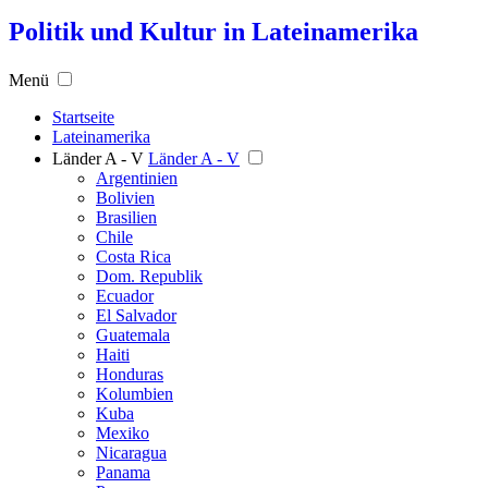
Politik und Kultur in Lateinamerika
Menü
Startseite
Lateinamerika
Länder A - V
Länder A - V
Argentinien
Bolivien
Brasilien
Chile
Costa Rica
Dom. Republik
Ecuador
El Salvador
Guatemala
Haiti
Honduras
Kolumbien
Kuba
Mexiko
Nicaragua
Panama