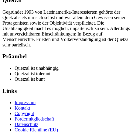
Quetzal
Gegründet 1993 von Lateinamerika-Interessierten gehörte der
Quetzal stets nur sich selbst und war allein dem Gewissen seiner
Protagonisten sowie der Objektivität verpflichtet. Die
Unabhängigkeit macht es möglich, unparteiisch zu sein. Allerdings
mit unverzichtbaren Einschränkungen: In Bezug auf
Menschenrechte, Frieden und Völkerverständigung ist der Quetzal
sehr parteiisch.
Präambel
Quetzal ist unabhängig
Quetzal ist tolerant
Quetzal ist bunt
Links
Impressum
Kontakt
Copyright
Fördermitgliedschaft
Datenschutz
Cookie Richtline (EU)