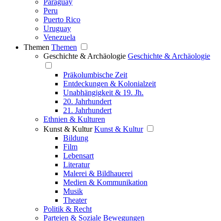
Paraguay
Peru
Puerto Rico
Uruguay
Venezuela
Themen
Themen
Geschichte & Archäologie
Geschichte & Archäologie
Präkolumbische Zeit
Entdeckungen & Kolonialzeit
Unabhängigkeit & 19. Jh.
20. Jahrhundert
21. Jahrhundert
Ethnien & Kulturen
Kunst & Kultur
Kunst & Kultur
Bildung
Film
Lebensart
Literatur
Malerei & Bildhauerei
Medien & Kommunikation
Musik
Theater
Politik & Recht
Parteien & Soziale Bewegungen