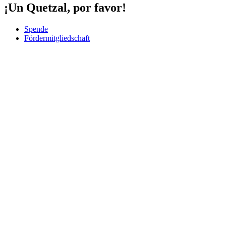
¡Un Quetzal, por favor!
Spende
Fördermitgliedschaft