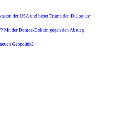
nvasion der USA und bietet Trump den Dialog an*
“? Mit der Donroe-Doktrin gegen den Abstieg
 neuen Geopolitik?