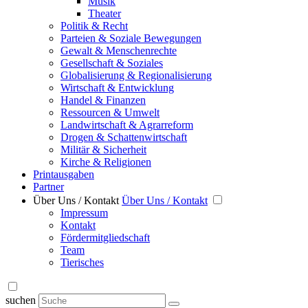
Musik
Theater
Politik & Recht
Parteien & Soziale Bewegungen
Gewalt & Menschenrechte
Gesellschaft & Soziales
Globalisierung & Regionalisierung
Wirtschaft & Entwicklung
Handel & Finanzen
Ressourcen & Umwelt
Landwirtschaft & Agrarreform
Drogen & Schattenwirtschaft
Militär & Sicherheit
Kirche & Religionen
Printausgaben
Partner
Über Uns / Kontakt
Über Uns / Kontakt
Impressum
Kontakt
Fördermitgliedschaft
Team
Tierisches
suchen