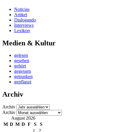
Noticias
Artikel
Dialogando
Interviews
Lexikon
Medien & Kultur
gelesen
gesehen
gehört
gegessen
getrunken
gepflanzt
Archiv
Archiv
Archiv
August 2026
M
D
M
D
F
S
S
1
2