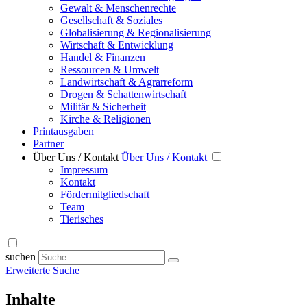
Gewalt & Menschenrechte
Gesellschaft & Soziales
Globalisierung & Regionalisierung
Wirtschaft & Entwicklung
Handel & Finanzen
Ressourcen & Umwelt
Landwirtschaft & Agrarreform
Drogen & Schattenwirtschaft
Militär & Sicherheit
Kirche & Religionen
Printausgaben
Partner
Über Uns / Kontakt
Über Uns / Kontakt
Impressum
Kontakt
Fördermitgliedschaft
Team
Tierisches
suchen
Erweiterte Suche
Inhalte