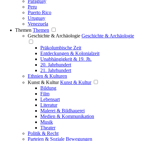
Paraguay
Peru
Puerto Rico
Uruguay
Venezuela
Themen
Themen
Geschichte & Archäologie
Geschichte & Archäologie
Präkolumbische Zeit
Entdeckungen & Kolonialzeit
Unabhängigkeit & 19. Jh.
20. Jahrhundert
21. Jahrhundert
Ethnien & Kulturen
Kunst & Kultur
Kunst & Kultur
Bildung
Film
Lebensart
Literatur
Malerei & Bildhauerei
Medien & Kommunikation
Musik
Theater
Politik & Recht
Parteien & Soziale Bewegungen