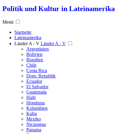
Politik und Kultur in Lateinamerika
Menü
Startseite
Lateinamerika
Länder A - V
Länder A - V
Argentinien
Bolivien
Brasilien
Chile
Costa Rica
Dom. Republik
Ecuador
El Salvador
Guatemala
Haiti
Honduras
Kolumbien
Kuba
Mexiko
Nicaragua
Panama