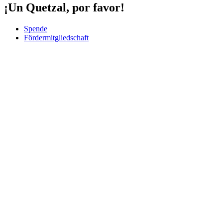
¡Un Quetzal, por favor!
Spende
Fördermitgliedschaft