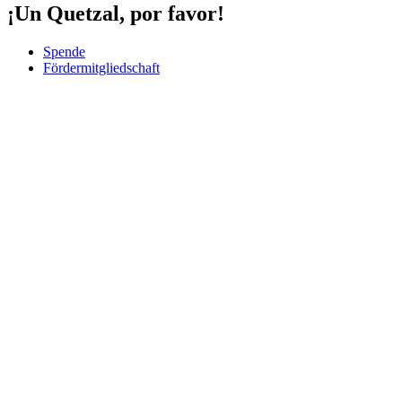
¡Un Quetzal, por favor!
Spende
Fördermitgliedschaft