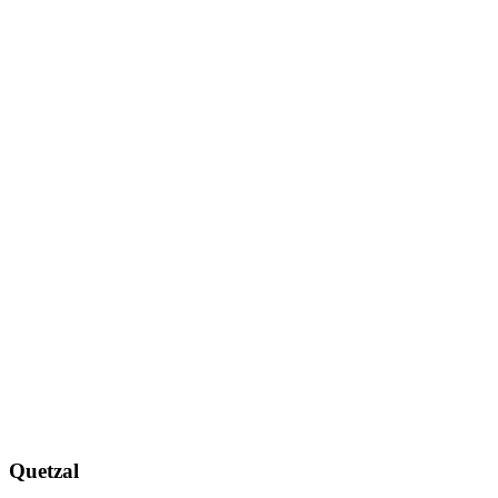
Quetzal