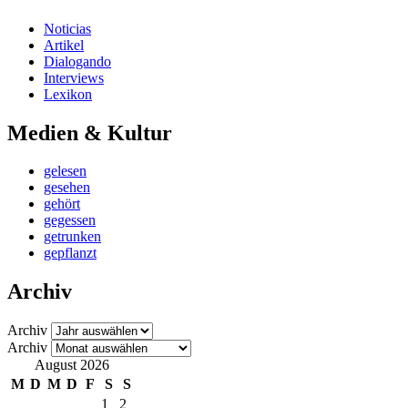
Noticias
Artikel
Dialogando
Interviews
Lexikon
Medien & Kultur
gelesen
gesehen
gehört
gegessen
getrunken
gepflanzt
Archiv
Archiv
Archiv
August 2026
M
D
M
D
F
S
S
1
2