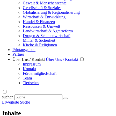
Gewalt & Menschenrechte
Gesellschaft & Soziales
Globalisierung & Regionalisierung
Wirtschaft & Entwicklung
Handel & Finanzen
Ressourcen & Umwelt
Landwirtschaft & Agrarreform
Drogen & Schattenwirtschaft
Militär & Sicherheit
Kirche & Religionen
Printausgaben
Partner
Über Uns / Kontakt
Über Uns / Kontakt
Impressum
Kontakt
Fördermitgliedschaft
Team
Tierisches
suchen
Erweiterte Suche
Inhalte