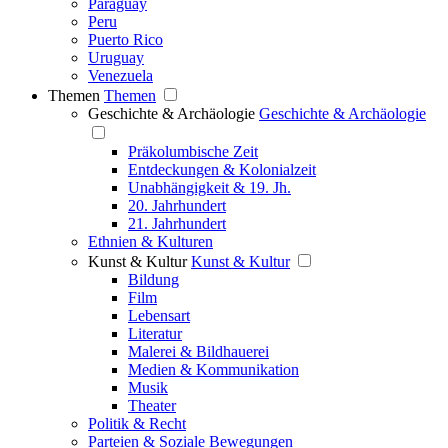
Paraguay
Peru
Puerto Rico
Uruguay
Venezuela
Themen
Themen
Geschichte & Archäologie
Geschichte & Archäologie
Präkolumbische Zeit
Entdeckungen & Kolonialzeit
Unabhängigkeit & 19. Jh.
20. Jahrhundert
21. Jahrhundert
Ethnien & Kulturen
Kunst & Kultur
Kunst & Kultur
Bildung
Film
Lebensart
Literatur
Malerei & Bildhauerei
Medien & Kommunikation
Musik
Theater
Politik & Recht
Parteien & Soziale Bewegungen