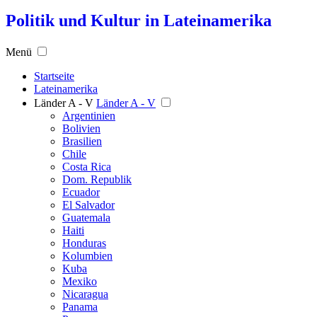
Politik und Kultur in Lateinamerika
Menü
Startseite
Lateinamerika
Länder A - V
Länder A - V
Argentinien
Bolivien
Brasilien
Chile
Costa Rica
Dom. Republik
Ecuador
El Salvador
Guatemala
Haiti
Honduras
Kolumbien
Kuba
Mexiko
Nicaragua
Panama