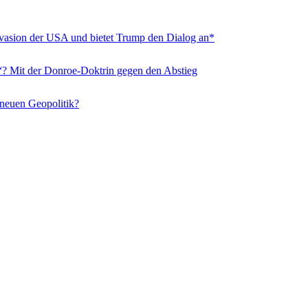
nvasion der USA und bietet Trump den Dialog an*
“? Mit der Donroe-Doktrin gegen den Abstieg
 neuen Geopolitik?