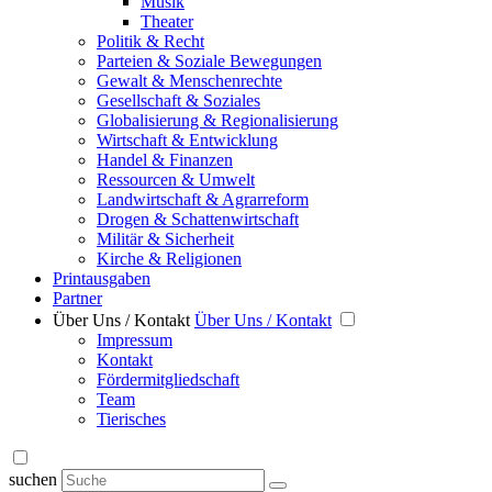
Musik
Theater
Politik & Recht
Parteien & Soziale Bewegungen
Gewalt & Menschenrechte
Gesellschaft & Soziales
Globalisierung & Regionalisierung
Wirtschaft & Entwicklung
Handel & Finanzen
Ressourcen & Umwelt
Landwirtschaft & Agrarreform
Drogen & Schattenwirtschaft
Militär & Sicherheit
Kirche & Religionen
Printausgaben
Partner
Über Uns / Kontakt
Über Uns / Kontakt
Impressum
Kontakt
Fördermitgliedschaft
Team
Tierisches
suchen