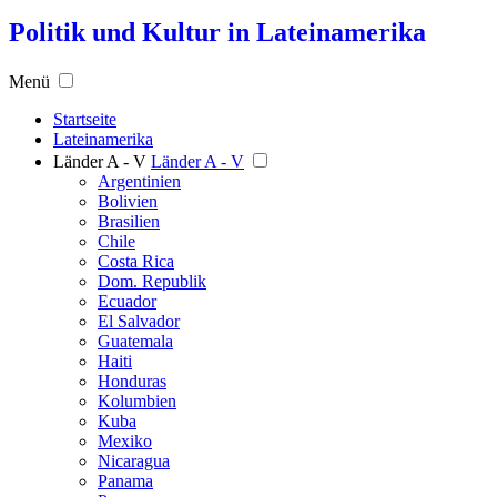
Politik und Kultur in Lateinamerika
Menü
Startseite
Lateinamerika
Länder A - V
Länder A - V
Argentinien
Bolivien
Brasilien
Chile
Costa Rica
Dom. Republik
Ecuador
El Salvador
Guatemala
Haiti
Honduras
Kolumbien
Kuba
Mexiko
Nicaragua
Panama