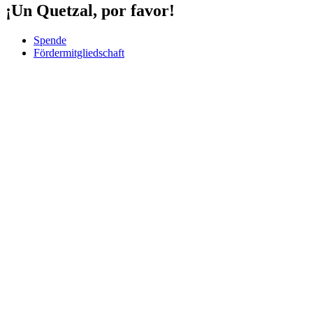
¡Un Quetzal, por favor!
Spende
Fördermitgliedschaft