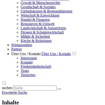
Gewalt & Menschenrechte
Gesellschaft & Soziales
Globalisierung & Regionalisierung
Wirtschaft & Entwicklung
Handel & Finanzen
Ressourcen & Umwelt
Landwirtschaft & Agrarreform
Drogen & Schattenwirtschaft
Militär & Sicherheit
Kirche & Religionen
Printausgaben
Partner
Über Uns / Kontakt
Über Uns / Kontakt
Impressum
Kontakt
Fördermitgliedschaft
Team
Tierisches
suchen
Erweiterte Suche
Inhalte