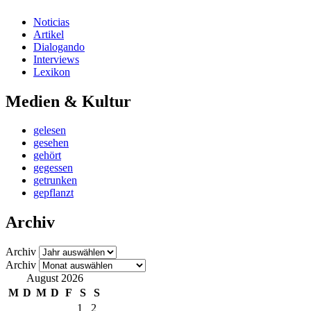
Noticias
Artikel
Dialogando
Interviews
Lexikon
Medien & Kultur
gelesen
gesehen
gehört
gegessen
getrunken
gepflanzt
Archiv
Archiv
Archiv
August 2026
M
D
M
D
F
S
S
1
2