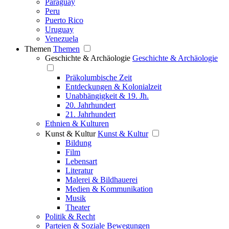
Paraguay
Peru
Puerto Rico
Uruguay
Venezuela
Themen
Themen
Geschichte & Archäologie
Geschichte & Archäologie
Präkolumbische Zeit
Entdeckungen & Kolonialzeit
Unabhängigkeit & 19. Jh.
20. Jahrhundert
21. Jahrhundert
Ethnien & Kulturen
Kunst & Kultur
Kunst & Kultur
Bildung
Film
Lebensart
Literatur
Malerei & Bildhauerei
Medien & Kommunikation
Musik
Theater
Politik & Recht
Parteien & Soziale Bewegungen