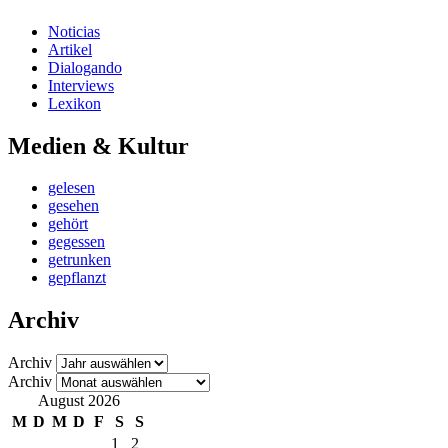
Noticias
Artikel
Dialogando
Interviews
Lexikon
Medien & Kultur
gelesen
gesehen
gehört
gegessen
getrunken
gepflanzt
Archiv
Archiv
Archiv
August 2026
M
D
M
D
F
S
S
1
2