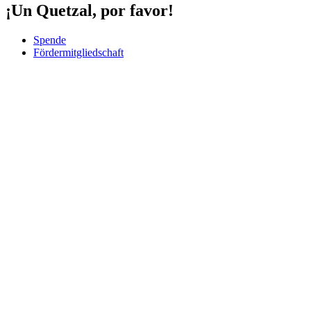
¡Un Quetzal, por favor!
Spende
Fördermitgliedschaft