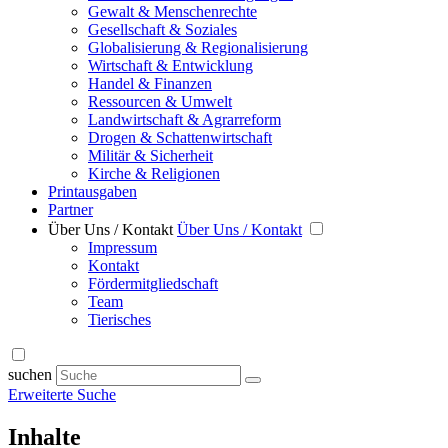
Gewalt & Menschenrechte
Gesellschaft & Soziales
Globalisierung & Regionalisierung
Wirtschaft & Entwicklung
Handel & Finanzen
Ressourcen & Umwelt
Landwirtschaft & Agrarreform
Drogen & Schattenwirtschaft
Militär & Sicherheit
Kirche & Religionen
Printausgaben
Partner
Über Uns / Kontakt
Über Uns / Kontakt
Impressum
Kontakt
Fördermitgliedschaft
Team
Tierisches
suchen
Erweiterte Suche
Inhalte