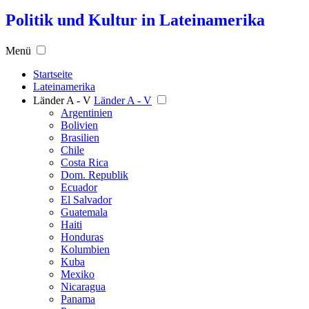
Politik und Kultur in Lateinamerika
Menü
Startseite
Lateinamerika
Länder A - V
Länder A - V
Argentinien
Bolivien
Brasilien
Chile
Costa Rica
Dom. Republik
Ecuador
El Salvador
Guatemala
Haiti
Honduras
Kolumbien
Kuba
Mexiko
Nicaragua
Panama