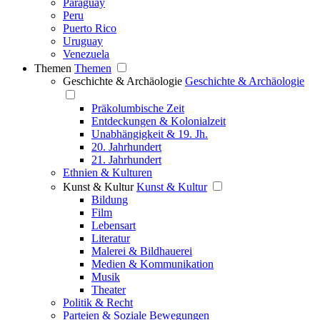
Paraguay
Peru
Puerto Rico
Uruguay
Venezuela
Themen
Themen
Geschichte & Archäologie
Geschichte & Archäologie
Präkolumbische Zeit
Entdeckungen & Kolonialzeit
Unabhängigkeit & 19. Jh.
20. Jahrhundert
21. Jahrhundert
Ethnien & Kulturen
Kunst & Kultur
Kunst & Kultur
Bildung
Film
Lebensart
Literatur
Malerei & Bildhauerei
Medien & Kommunikation
Musik
Theater
Politik & Recht
Parteien & Soziale Bewegungen