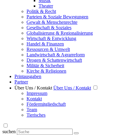
Musik
Theater
Politik & Recht
Parteien & Soziale Bewegungen
Gewalt & Menschenrechte
Gesellschaft & Soziales
Globalisierung & Regionalisierung
Wirtschaft & Entwicklung
Handel & Finanzen
Ressourcen & Umwelt
Landwirtschaft & Agrarreform
Drogen & Schattenwirtschaft
Militär & Sicherheit
Kirche & Religionen
Printausgaben
Partner
Über Uns / Kontakt
Über Uns / Kontakt
Impressum
Kontakt
Fördermitgliedschaft
Team
Tierisches
suchen