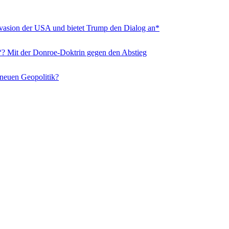
nvasion der USA und bietet Trump den Dialog an*
“? Mit der Donroe-Doktrin gegen den Abstieg
 neuen Geopolitik?