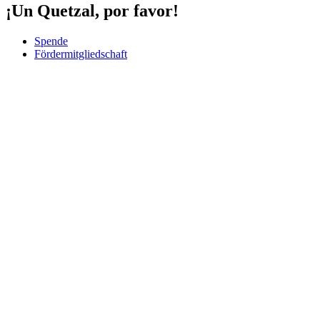
¡Un Quetzal, por favor!
Spende
Fördermitgliedschaft