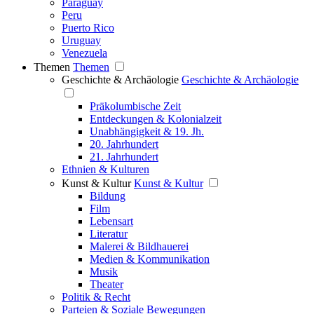
Paraguay
Peru
Puerto Rico
Uruguay
Venezuela
Themen
Themen
Geschichte & Archäologie
Geschichte & Archäologie
Präkolumbische Zeit
Entdeckungen & Kolonialzeit
Unabhängigkeit & 19. Jh.
20. Jahrhundert
21. Jahrhundert
Ethnien & Kulturen
Kunst & Kultur
Kunst & Kultur
Bildung
Film
Lebensart
Literatur
Malerei & Bildhauerei
Medien & Kommunikation
Musik
Theater
Politik & Recht
Parteien & Soziale Bewegungen