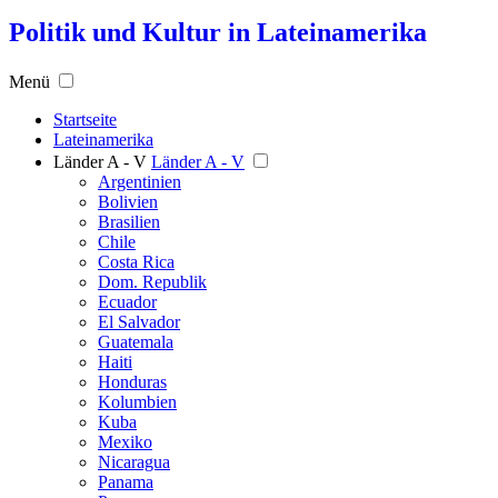
Politik und Kultur in Lateinamerika
Menü
Startseite
Lateinamerika
Länder A - V
Länder A - V
Argentinien
Bolivien
Brasilien
Chile
Costa Rica
Dom. Republik
Ecuador
El Salvador
Guatemala
Haiti
Honduras
Kolumbien
Kuba
Mexiko
Nicaragua
Panama