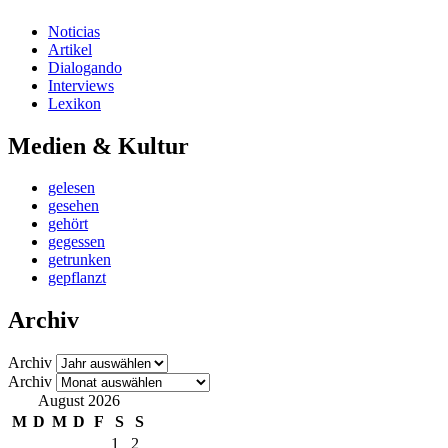
Noticias
Artikel
Dialogando
Interviews
Lexikon
Medien & Kultur
gelesen
gesehen
gehört
gegessen
getrunken
gepflanzt
Archiv
Archiv
Archiv
August 2026
M
D
M
D
F
S
S
1
2