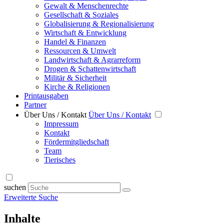
Gewalt & Menschenrechte
Gesellschaft & Soziales
Globalisierung & Regionalisierung
Wirtschaft & Entwicklung
Handel & Finanzen
Ressourcen & Umwelt
Landwirtschaft & Agrarreform
Drogen & Schattenwirtschaft
Militär & Sicherheit
Kirche & Religionen
Printausgaben
Partner
Über Uns / Kontakt
Über Uns / Kontakt
Impressum
Kontakt
Fördermitgliedschaft
Team
Tierisches
suchen
Erweiterte Suche
Inhalte