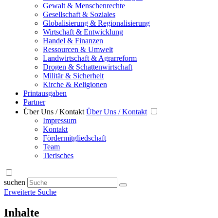
Gewalt & Menschenrechte
Gesellschaft & Soziales
Globalisierung & Regionalisierung
Wirtschaft & Entwicklung
Handel & Finanzen
Ressourcen & Umwelt
Landwirtschaft & Agrarreform
Drogen & Schattenwirtschaft
Militär & Sicherheit
Kirche & Religionen
Printausgaben
Partner
Über Uns / Kontakt
Über Uns / Kontakt
Impressum
Kontakt
Fördermitgliedschaft
Team
Tierisches
suchen
Erweiterte Suche
Inhalte