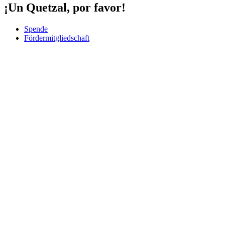
¡Un Quetzal, por favor!
Spende
Fördermitgliedschaft