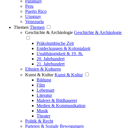
Paraguay
Peru
Puerto Rico
Uruguay
Venezuela
Themen
Themen
Geschichte & Archäologie
Geschichte & Archäologie
Präkolumbische Zeit
Entdeckungen & Kolonialzeit
Unabhängigkeit & 19. Jh.
20. Jahrhundert
21. Jahrhundert
Ethnien & Kulturen
Kunst & Kultur
Kunst & Kultur
Bildung
Film
Lebensart
Literatur
Malerei & Bildhauerei
Medien & Kommunikation
Musik
Theater
Politik & Recht
Parteien & Soziale Bewegungen