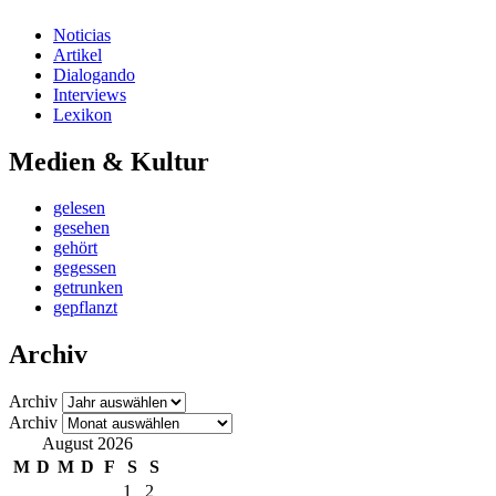
Noticias
Artikel
Dialogando
Interviews
Lexikon
Medien & Kultur
gelesen
gesehen
gehört
gegessen
getrunken
gepflanzt
Archiv
Archiv
Archiv
August 2026
M
D
M
D
F
S
S
1
2