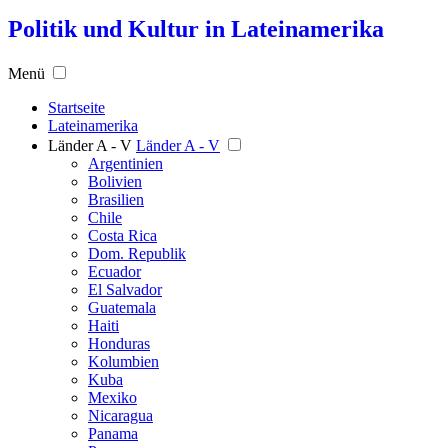
Politik und Kultur in Lateinamerika
Menü
Startseite
Lateinamerika
Länder A - V
Länder A - V
Argentinien
Bolivien
Brasilien
Chile
Costa Rica
Dom. Republik
Ecuador
El Salvador
Guatemala
Haiti
Honduras
Kolumbien
Kuba
Mexiko
Nicaragua
Panama