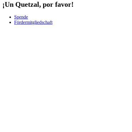
¡Un Quetzal, por favor!
Spende
Fördermitgliedschaft