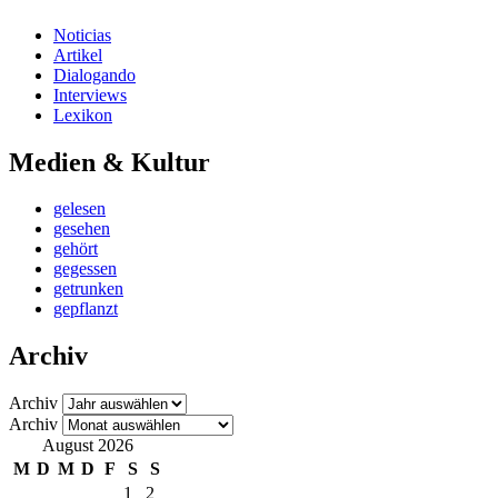
Noticias
Artikel
Dialogando
Interviews
Lexikon
Medien & Kultur
gelesen
gesehen
gehört
gegessen
getrunken
gepflanzt
Archiv
Archiv
Archiv
August 2026
M
D
M
D
F
S
S
1
2