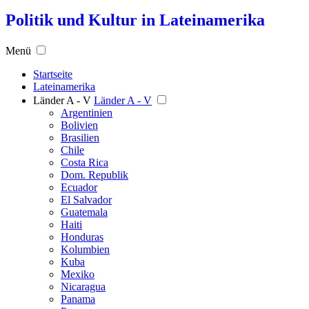
Politik und Kultur in Lateinamerika
Menü
Startseite
Lateinamerika
Länder A - V
Länder A - V
Argentinien
Bolivien
Brasilien
Chile
Costa Rica
Dom. Republik
Ecuador
El Salvador
Guatemala
Haiti
Honduras
Kolumbien
Kuba
Mexiko
Nicaragua
Panama