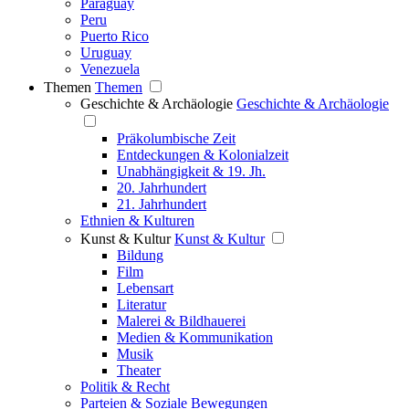
Paraguay
Peru
Puerto Rico
Uruguay
Venezuela
Themen
Themen
Geschichte & Archäologie
Geschichte & Archäologie
Präkolumbische Zeit
Entdeckungen & Kolonialzeit
Unabhängigkeit & 19. Jh.
20. Jahrhundert
21. Jahrhundert
Ethnien & Kulturen
Kunst & Kultur
Kunst & Kultur
Bildung
Film
Lebensart
Literatur
Malerei & Bildhauerei
Medien & Kommunikation
Musik
Theater
Politik & Recht
Parteien & Soziale Bewegungen