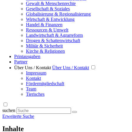
Gewalt & Menschenrechte
Gesellschaft & Soziales
Globalisierung & Regionalisierung
Wirtschaft & Entwicklung
Handel & Finanzen
Ressourcen & Umwelt
Landwirtschaft & Agrarreform
Drogen & Schattenwirtschaft
Militär & Sicherheit
Kirche & Religionen
Printausgaben
Partner
Über Uns / Kontakt
Über Uns / Kontakt
Impressum
Kontakt
Fördermitgliedschaft
Team
Tierisches
suchen
Erweiterte Suche
Inhalte