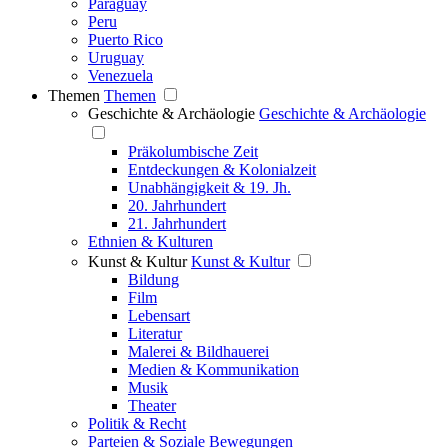
Paraguay
Peru
Puerto Rico
Uruguay
Venezuela
Themen
Themen
Geschichte & Archäologie
Geschichte & Archäologie
Präkolumbische Zeit
Entdeckungen & Kolonialzeit
Unabhängigkeit & 19. Jh.
20. Jahrhundert
21. Jahrhundert
Ethnien & Kulturen
Kunst & Kultur
Kunst & Kultur
Bildung
Film
Lebensart
Literatur
Malerei & Bildhauerei
Medien & Kommunikation
Musik
Theater
Politik & Recht
Parteien & Soziale Bewegungen