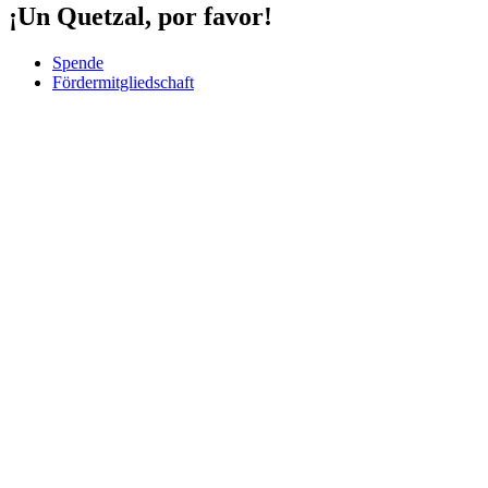
¡Un Quetzal, por favor!
Spende
Fördermitgliedschaft