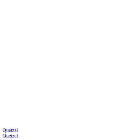
Quetzal
Quetzal