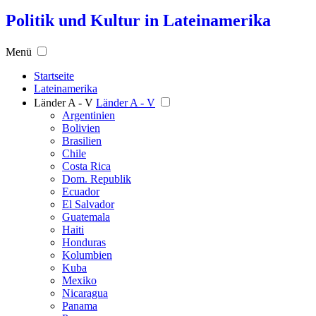
Politik und Kultur in Lateinamerika
Menü
Startseite
Lateinamerika
Länder A - V
Länder A - V
Argentinien
Bolivien
Brasilien
Chile
Costa Rica
Dom. Republik
Ecuador
El Salvador
Guatemala
Haiti
Honduras
Kolumbien
Kuba
Mexiko
Nicaragua
Panama