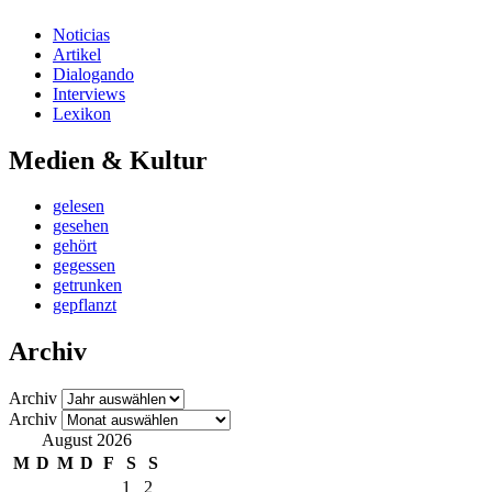
Noticias
Artikel
Dialogando
Interviews
Lexikon
Medien & Kultur
gelesen
gesehen
gehört
gegessen
getrunken
gepflanzt
Archiv
Archiv
Archiv
August 2026
M
D
M
D
F
S
S
1
2