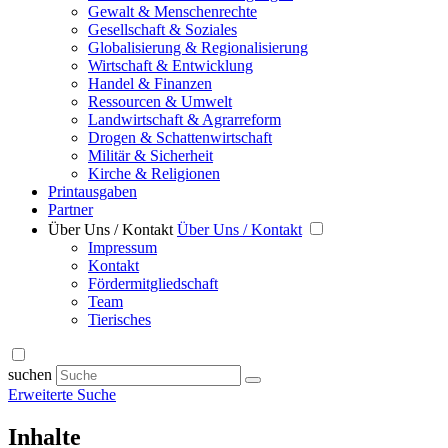
Gewalt & Menschenrechte
Gesellschaft & Soziales
Globalisierung & Regionalisierung
Wirtschaft & Entwicklung
Handel & Finanzen
Ressourcen & Umwelt
Landwirtschaft & Agrarreform
Drogen & Schattenwirtschaft
Militär & Sicherheit
Kirche & Religionen
Printausgaben
Partner
Über Uns / Kontakt
Über Uns / Kontakt
Impressum
Kontakt
Fördermitgliedschaft
Team
Tierisches
suchen
Erweiterte Suche
Inhalte