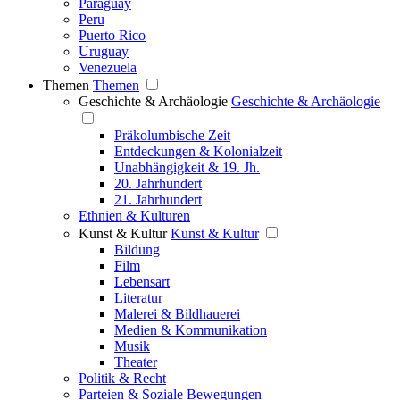
Paraguay
Peru
Puerto Rico
Uruguay
Venezuela
Themen
Themen
Geschichte & Archäologie
Geschichte & Archäologie
Präkolumbische Zeit
Entdeckungen & Kolonialzeit
Unabhängigkeit & 19. Jh.
20. Jahrhundert
21. Jahrhundert
Ethnien & Kulturen
Kunst & Kultur
Kunst & Kultur
Bildung
Film
Lebensart
Literatur
Malerei & Bildhauerei
Medien & Kommunikation
Musik
Theater
Politik & Recht
Parteien & Soziale Bewegungen