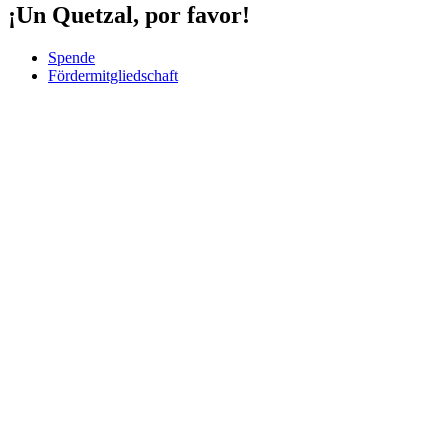
¡Un Quetzal, por favor!
Spende
Fördermitgliedschaft