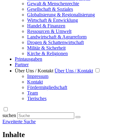
Gewalt & Menschenrechte
Gesellschaft & Soziales
Globalisierung & Regionalisierung
Wirtschaft & Entwicklung
Handel & Finanzen
Ressourcen & Umwelt
Landwirtschaft & Agrarreform
Drogen & Schattenwirtschaft
Militär & Sicherheit
Kirche & Religionen
Printausgaben
Partner
Über Uns / Kontakt
Über Uns / Kontakt
Impressum
Kontakt
Fördermitgliedschaft
Team
Tierisches
suchen
Erweiterte Suche
Inhalte