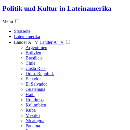
Politik und Kultur in Lateinamerika
Menü
Startseite
Lateinamerika
Länder A - V
Länder A - V
Argentinien
Bolivien
Brasilien
Chile
Costa Rica
Dom. Republik
Ecuador
El Salvador
Guatemala
Haiti
Honduras
Kolumbien
Kuba
Mexiko
Nicaragua
Panama