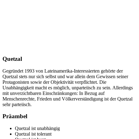
Quetzal
Gegründet 1993 von Lateinamerika-Interessierten gehörte der
Quetzal stets nur sich selbst und war allein dem Gewissen seiner
Protagonisten sowie der Objektivität verpflichtet. Die
Unabhängigkeit macht es möglich, unparteiisch zu sein. Allerdings
mit unverzichtbaren Einschränkungen: In Bezug auf
Menschenrechte, Frieden und Völkerverständigung ist der Quetzal
sehr parteiisch.
Präambel
Quetzal ist unabhängig
Quetzal ist tolerant