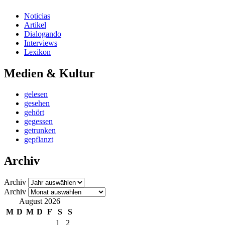
Noticias
Artikel
Dialogando
Interviews
Lexikon
Medien & Kultur
gelesen
gesehen
gehört
gegessen
getrunken
gepflanzt
Archiv
Archiv
Archiv
August 2026
M
D
M
D
F
S
S
1
2