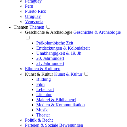
Paraguay
Peru
Puerto Rico
Uruguay
Venezuela
Themen
Themen
Geschichte & Archäologie
Geschichte & Archäologie
Präkolumbische Zeit
Entdeckungen & Kolonialzeit
Unabhängigkeit & 19. Jh.
20. Jahrhundert
21. Jahrhundert
Ethnien & Kulturen
Kunst & Kultur
Kunst & Kultur
Bildung
Film
Lebensart
Literatur
Malerei & Bildhauerei
Medien & Kommunikation
Musik
Theater
Politik & Recht
Parteien & Soziale Bewegungen