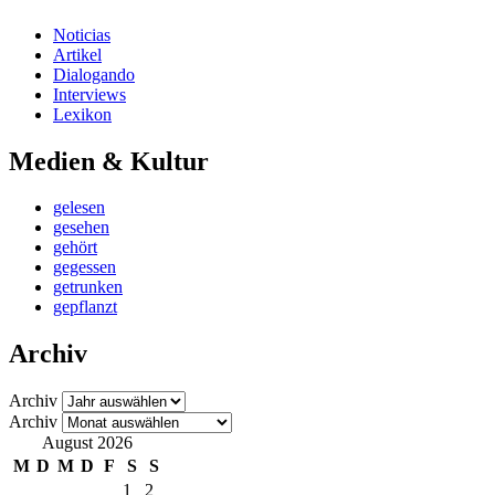
Noticias
Artikel
Dialogando
Interviews
Lexikon
Medien & Kultur
gelesen
gesehen
gehört
gegessen
getrunken
gepflanzt
Archiv
Archiv
Archiv
August 2026
M
D
M
D
F
S
S
1
2