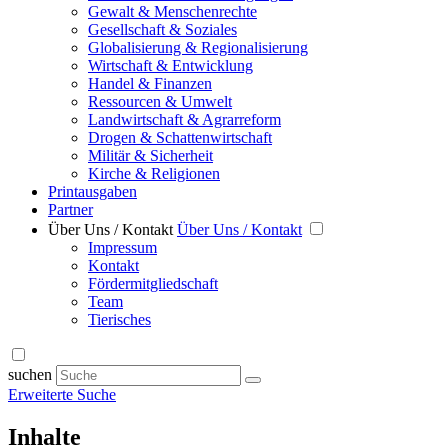
Gewalt & Menschenrechte
Gesellschaft & Soziales
Globalisierung & Regionalisierung
Wirtschaft & Entwicklung
Handel & Finanzen
Ressourcen & Umwelt
Landwirtschaft & Agrarreform
Drogen & Schattenwirtschaft
Militär & Sicherheit
Kirche & Religionen
Printausgaben
Partner
Über Uns / Kontakt
Über Uns / Kontakt
Impressum
Kontakt
Fördermitgliedschaft
Team
Tierisches
suchen
Erweiterte Suche
Inhalte