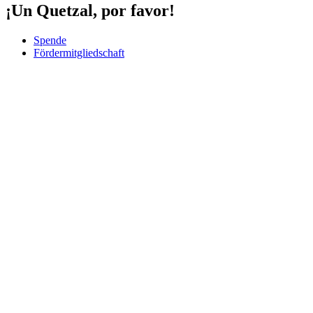
¡Un Quetzal, por favor!
Spende
Fördermitgliedschaft