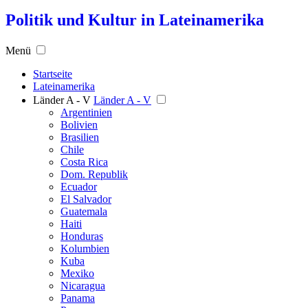
Politik und Kultur in Lateinamerika
Menü
Startseite
Lateinamerika
Länder A - V
Länder A - V
Argentinien
Bolivien
Brasilien
Chile
Costa Rica
Dom. Republik
Ecuador
El Salvador
Guatemala
Haiti
Honduras
Kolumbien
Kuba
Mexiko
Nicaragua
Panama