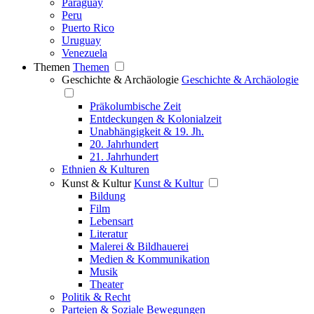
Paraguay
Peru
Puerto Rico
Uruguay
Venezuela
Themen
Themen
Geschichte & Archäologie
Geschichte & Archäologie
Präkolumbische Zeit
Entdeckungen & Kolonialzeit
Unabhängigkeit & 19. Jh.
20. Jahrhundert
21. Jahrhundert
Ethnien & Kulturen
Kunst & Kultur
Kunst & Kultur
Bildung
Film
Lebensart
Literatur
Malerei & Bildhauerei
Medien & Kommunikation
Musik
Theater
Politik & Recht
Parteien & Soziale Bewegungen