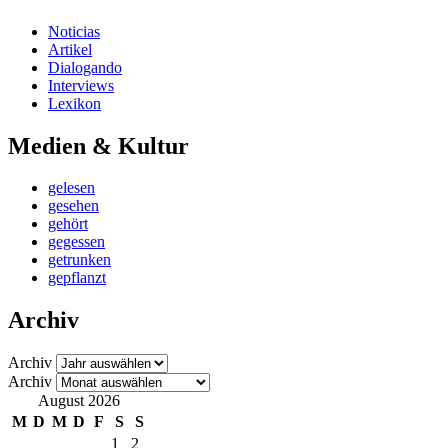
Noticias
Artikel
Dialogando
Interviews
Lexikon
Medien & Kultur
gelesen
gesehen
gehört
gegessen
getrunken
gepflanzt
Archiv
Archiv
Archiv
August 2026
M
D
M
D
F
S
S
1
2