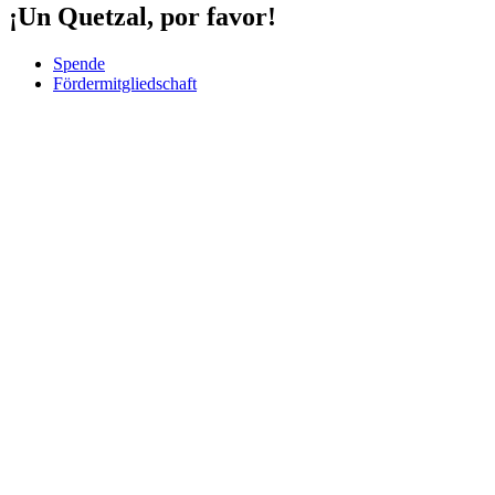
¡Un Quetzal, por favor!
Spende
Fördermitgliedschaft