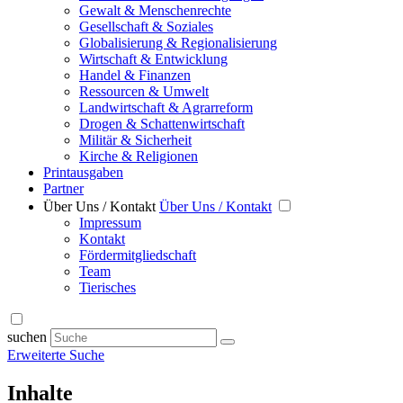
Gewalt & Menschenrechte
Gesellschaft & Soziales
Globalisierung & Regionalisierung
Wirtschaft & Entwicklung
Handel & Finanzen
Ressourcen & Umwelt
Landwirtschaft & Agrarreform
Drogen & Schattenwirtschaft
Militär & Sicherheit
Kirche & Religionen
Printausgaben
Partner
Über Uns / Kontakt
Über Uns / Kontakt
Impressum
Kontakt
Fördermitgliedschaft
Team
Tierisches
suchen
Erweiterte Suche
Inhalte