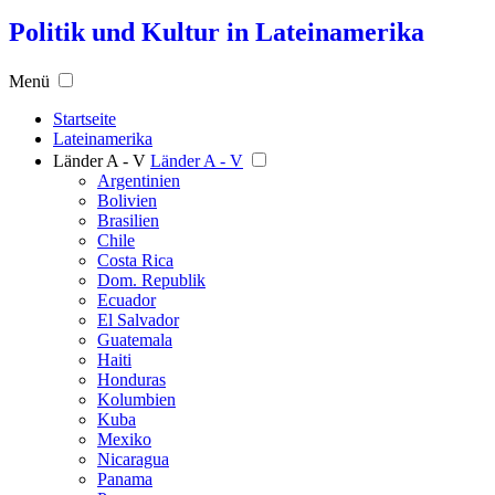
Politik und Kultur in Lateinamerika
Menü
Startseite
Lateinamerika
Länder A - V
Länder A - V
Argentinien
Bolivien
Brasilien
Chile
Costa Rica
Dom. Republik
Ecuador
El Salvador
Guatemala
Haiti
Honduras
Kolumbien
Kuba
Mexiko
Nicaragua
Panama