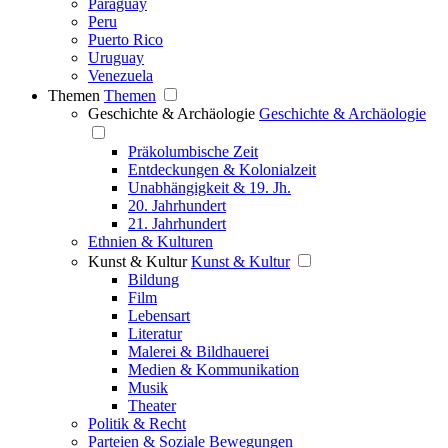
Paraguay
Peru
Puerto Rico
Uruguay
Venezuela
Themen
Themen
Geschichte & Archäologie
Geschichte & Archäologie
Präkolumbische Zeit
Entdeckungen & Kolonialzeit
Unabhängigkeit & 19. Jh.
20. Jahrhundert
21. Jahrhundert
Ethnien & Kulturen
Kunst & Kultur
Kunst & Kultur
Bildung
Film
Lebensart
Literatur
Malerei & Bildhauerei
Medien & Kommunikation
Musik
Theater
Politik & Recht
Parteien & Soziale Bewegungen