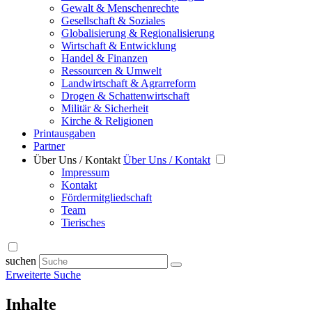
Gewalt & Menschenrechte
Gesellschaft & Soziales
Globalisierung & Regionalisierung
Wirtschaft & Entwicklung
Handel & Finanzen
Ressourcen & Umwelt
Landwirtschaft & Agrarreform
Drogen & Schattenwirtschaft
Militär & Sicherheit
Kirche & Religionen
Printausgaben
Partner
Über Uns / Kontakt
Über Uns / Kontakt
Impressum
Kontakt
Fördermitgliedschaft
Team
Tierisches
suchen
Erweiterte Suche
Inhalte