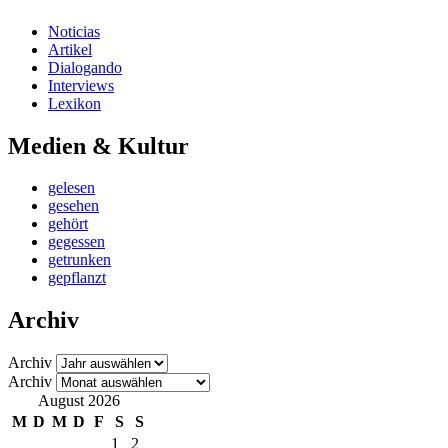
Noticias
Artikel
Dialogando
Interviews
Lexikon
Medien & Kultur
gelesen
gesehen
gehört
gegessen
getrunken
gepflanzt
Archiv
Archiv
Archiv
August 2026
M
D
M
D
F
S
S
1
2