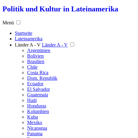
Politik und Kultur in Lateinamerika
Menü
Startseite
Lateinamerika
Länder A - V
Länder A - V
Argentinien
Bolivien
Brasilien
Chile
Costa Rica
Dom. Republik
Ecuador
El Salvador
Guatemala
Haiti
Honduras
Kolumbien
Kuba
Mexiko
Nicaragua
Panama