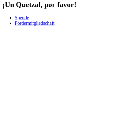
¡Un Quetzal, por favor!
Spende
Fördermitgliedschaft