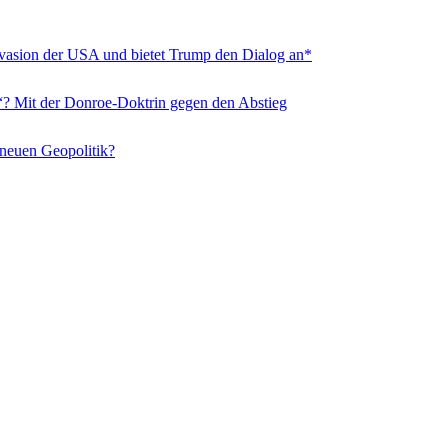
nvasion der USA und bietet Trump den Dialog an*
“? Mit der Donroe-Doktrin gegen den Abstieg
 neuen Geopolitik?