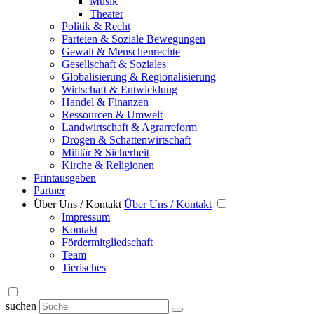
Musik
Theater
Politik & Recht
Parteien & Soziale Bewegungen
Gewalt & Menschenrechte
Gesellschaft & Soziales
Globalisierung & Regionalisierung
Wirtschaft & Entwicklung
Handel & Finanzen
Ressourcen & Umwelt
Landwirtschaft & Agrarreform
Drogen & Schattenwirtschaft
Militär & Sicherheit
Kirche & Religionen
Printausgaben
Partner
Über Uns / Kontakt
Über Uns / Kontakt
Impressum
Kontakt
Fördermitgliedschaft
Team
Tierisches
suchen