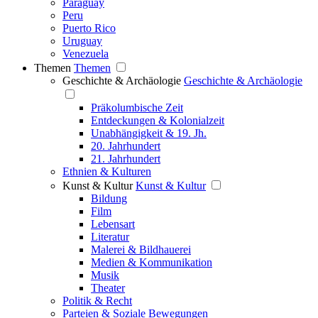
Paraguay
Peru
Puerto Rico
Uruguay
Venezuela
Themen
Themen
Geschichte & Archäologie
Geschichte & Archäologie
Präkolumbische Zeit
Entdeckungen & Kolonialzeit
Unabhängigkeit & 19. Jh.
20. Jahrhundert
21. Jahrhundert
Ethnien & Kulturen
Kunst & Kultur
Kunst & Kultur
Bildung
Film
Lebensart
Literatur
Malerei & Bildhauerei
Medien & Kommunikation
Musik
Theater
Politik & Recht
Parteien & Soziale Bewegungen