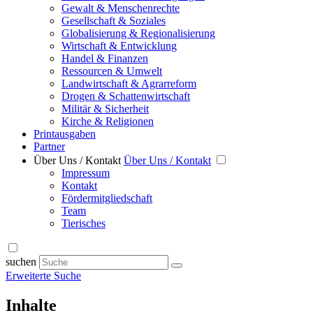
Gewalt & Menschenrechte
Gesellschaft & Soziales
Globalisierung & Regionalisierung
Wirtschaft & Entwicklung
Handel & Finanzen
Ressourcen & Umwelt
Landwirtschaft & Agrarreform
Drogen & Schattenwirtschaft
Militär & Sicherheit
Kirche & Religionen
Printausgaben
Partner
Über Uns / Kontakt
Über Uns / Kontakt
Impressum
Kontakt
Fördermitgliedschaft
Team
Tierisches
suchen
Erweiterte Suche
Inhalte