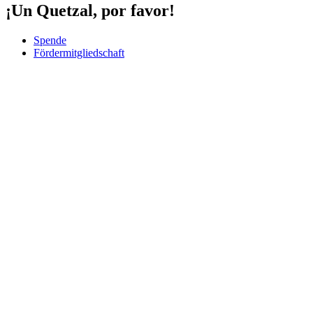
¡Un Quetzal, por favor!
Spende
Fördermitgliedschaft