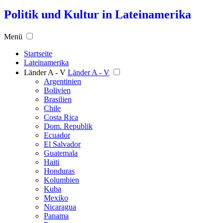
Politik und Kultur in Lateinamerika
Menü
Startseite
Lateinamerika
Länder A - V
Länder A - V
Argentinien
Bolivien
Brasilien
Chile
Costa Rica
Dom. Republik
Ecuador
El Salvador
Guatemala
Haiti
Honduras
Kolumbien
Kuba
Mexiko
Nicaragua
Panama