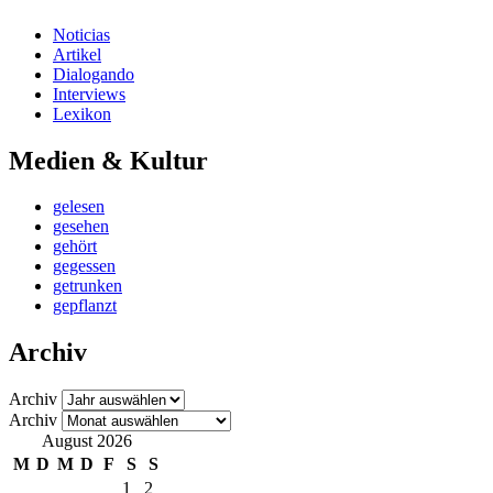
Noticias
Artikel
Dialogando
Interviews
Lexikon
Medien & Kultur
gelesen
gesehen
gehört
gegessen
getrunken
gepflanzt
Archiv
Archiv
Archiv
August 2026
M
D
M
D
F
S
S
1
2