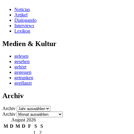
Noticias
Artikel
Dialogando
Interviews
Lexikon
Medien & Kultur
gelesen
gesehen
gehört
gegessen
getrunken
gepflanzt
Archiv
Archiv
Archiv
August 2026
M
D
M
D
F
S
S
1
2