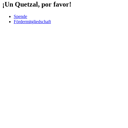
¡Un Quetzal, por favor!
Spende
Fördermitgliedschaft