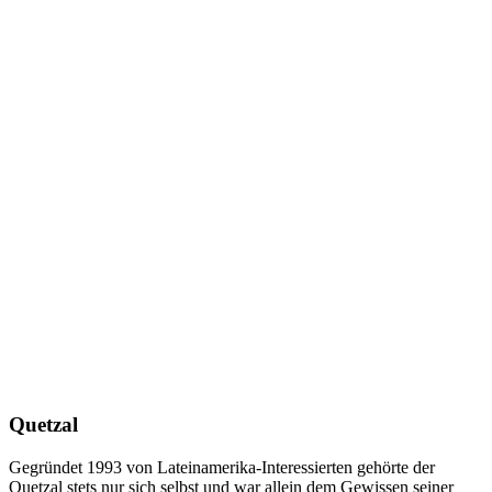
Quetzal
Gegründet 1993 von Lateinamerika-Interessierten gehörte der
Quetzal stets nur sich selbst und war allein dem Gewissen seiner