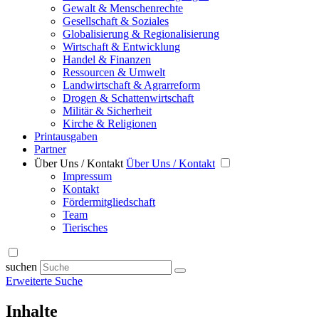
Gewalt & Menschenrechte
Gesellschaft & Soziales
Globalisierung & Regionalisierung
Wirtschaft & Entwicklung
Handel & Finanzen
Ressourcen & Umwelt
Landwirtschaft & Agrarreform
Drogen & Schattenwirtschaft
Militär & Sicherheit
Kirche & Religionen
Printausgaben
Partner
Über Uns / Kontakt
Über Uns / Kontakt
Impressum
Kontakt
Fördermitgliedschaft
Team
Tierisches
suchen
Erweiterte Suche
Inhalte