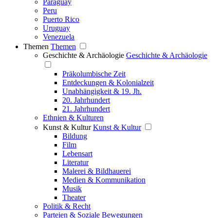
Paraguay
Peru
Puerto Rico
Uruguay
Venezuela
Themen
Themen
Geschichte & Archäologie
Geschichte & Archäologie
Präkolumbische Zeit
Entdeckungen & Kolonialzeit
Unabhängigkeit & 19. Jh.
20. Jahrhundert
21. Jahrhundert
Ethnien & Kulturen
Kunst & Kultur
Kunst & Kultur
Bildung
Film
Lebensart
Literatur
Malerei & Bildhauerei
Medien & Kommunikation
Musik
Theater
Politik & Recht
Parteien & Soziale Bewegungen