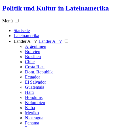
Politik und Kultur in Lateinamerika
Menü
Startseite
Lateinamerika
Länder A - V
Länder A - V
Argentinien
Bolivien
Brasilien
Chile
Costa Rica
Dom. Republik
Ecuador
El Salvador
Guatemala
Haiti
Honduras
Kolumbien
Kuba
Mexiko
Nicaragua
Panama