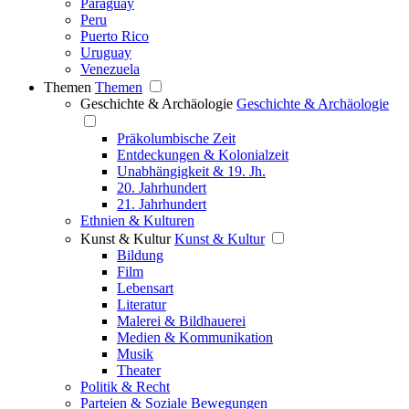
Paraguay
Peru
Puerto Rico
Uruguay
Venezuela
Themen
Themen
Geschichte & Archäologie
Geschichte & Archäologie
Präkolumbische Zeit
Entdeckungen & Kolonialzeit
Unabhängigkeit & 19. Jh.
20. Jahrhundert
21. Jahrhundert
Ethnien & Kulturen
Kunst & Kultur
Kunst & Kultur
Bildung
Film
Lebensart
Literatur
Malerei & Bildhauerei
Medien & Kommunikation
Musik
Theater
Politik & Recht
Parteien & Soziale Bewegungen