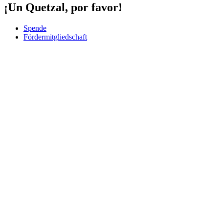
¡Un Quetzal, por favor!
Spende
Fördermitgliedschaft