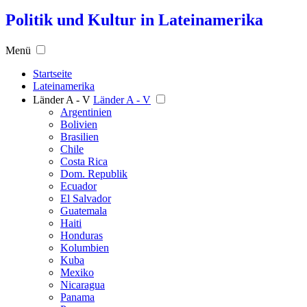
Politik und Kultur in Lateinamerika
Menü
Startseite
Lateinamerika
Länder A - V
Länder A - V
Argentinien
Bolivien
Brasilien
Chile
Costa Rica
Dom. Republik
Ecuador
El Salvador
Guatemala
Haiti
Honduras
Kolumbien
Kuba
Mexiko
Nicaragua
Panama