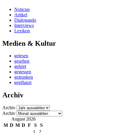
Noticias
Artikel
Dialogando
Interviews
Lexikon
Medien & Kultur
gelesen
gesehen
gehört
gegessen
getrunken
gepflanzt
Archiv
Archiv
Archiv
August 2026
M
D
M
D
F
S
S
1
2