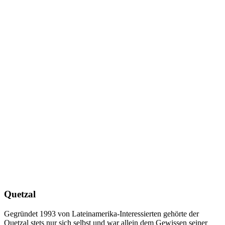
Quetzal
Gegründet 1993 von Lateinamerika-Interessierten gehörte der
Quetzal stets nur sich selbst und war allein dem Gewissen seiner