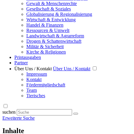
Gewalt & Menschenrechte
Gesellschaft & Soziales
Globalisierung & Regionalisierung
Wirtschaft & Entwicklung
Handel & Finanzen
Ressourcen & Umwelt
Landwirtschaft & Agrarreform
Drogen & Schattenwirtschaft
Militär & Sicherheit
Kirche & Religionen
Printausgaben
Partner
Über Uns / Kontakt
Über Uns / Kontakt
Impressum
Kontakt
Fördermitgliedschaft
Team
Tierisches
suchen
Erweiterte Suche
Inhalte