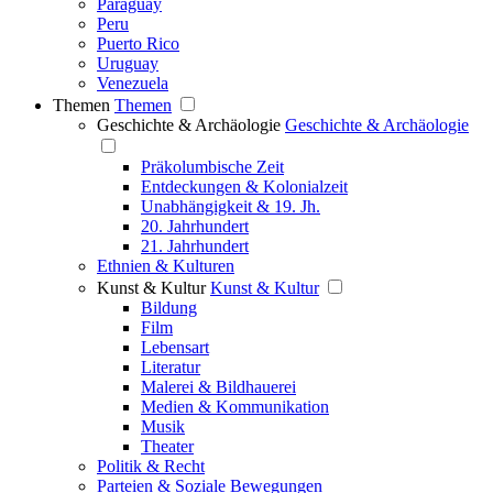
Paraguay
Peru
Puerto Rico
Uruguay
Venezuela
Themen
Themen
Geschichte & Archäologie
Geschichte & Archäologie
Präkolumbische Zeit
Entdeckungen & Kolonialzeit
Unabhängigkeit & 19. Jh.
20. Jahrhundert
21. Jahrhundert
Ethnien & Kulturen
Kunst & Kultur
Kunst & Kultur
Bildung
Film
Lebensart
Literatur
Malerei & Bildhauerei
Medien & Kommunikation
Musik
Theater
Politik & Recht
Parteien & Soziale Bewegungen