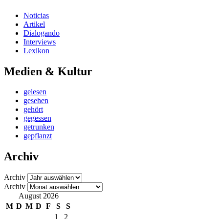
Noticias
Artikel
Dialogando
Interviews
Lexikon
Medien & Kultur
gelesen
gesehen
gehört
gegessen
getrunken
gepflanzt
Archiv
Archiv
Archiv
August 2026
M
D
M
D
F
S
S
1
2