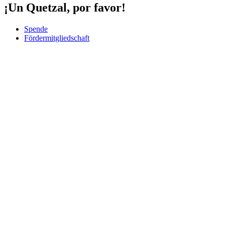
¡Un Quetzal, por favor!
Spende
Fördermitgliedschaft