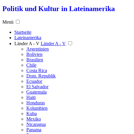
Politik und Kultur in Lateinamerika
Menü
Startseite
Lateinamerika
Länder A - V
Länder A - V
Argentinien
Bolivien
Brasilien
Chile
Costa Rica
Dom. Republik
Ecuador
El Salvador
Guatemala
Haiti
Honduras
Kolumbien
Kuba
Mexiko
Nicaragua
Panama