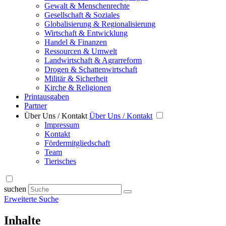
Gewalt & Menschenrechte
Gesellschaft & Soziales
Globalisierung & Regionalisierung
Wirtschaft & Entwicklung
Handel & Finanzen
Ressourcen & Umwelt
Landwirtschaft & Agrarreform
Drogen & Schattenwirtschaft
Militär & Sicherheit
Kirche & Religionen
Printausgaben
Partner
Über Uns / Kontakt
Über Uns / Kontakt
Impressum
Kontakt
Fördermitgliedschaft
Team
Tierisches
suchen
Erweiterte Suche
Inhalte