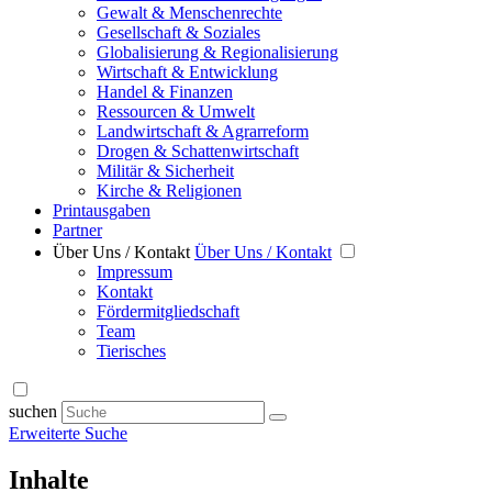
Gewalt & Menschenrechte
Gesellschaft & Soziales
Globalisierung & Regionalisierung
Wirtschaft & Entwicklung
Handel & Finanzen
Ressourcen & Umwelt
Landwirtschaft & Agrarreform
Drogen & Schattenwirtschaft
Militär & Sicherheit
Kirche & Religionen
Printausgaben
Partner
Über Uns / Kontakt
Über Uns / Kontakt
Impressum
Kontakt
Fördermitgliedschaft
Team
Tierisches
suchen
Erweiterte Suche
Inhalte