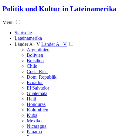
Politik und Kultur in Lateinamerika
Menü
Startseite
Lateinamerika
Länder A - V
Länder A - V
Argentinien
Bolivien
Brasilien
Chile
Costa Rica
Dom. Republik
Ecuador
El Salvador
Guatemala
Haiti
Honduras
Kolumbien
Kuba
Mexiko
Nicaragua
Panama