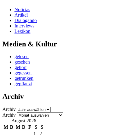
Noticias
Artikel
Dialogando
Interviews
Lexikon
Medien & Kultur
gelesen
gesehen
gehört
gegessen
getrunken
gepflanzt
Archiv
Archiv
Archiv
August 2026
M
D
M
D
F
S
S
1
2