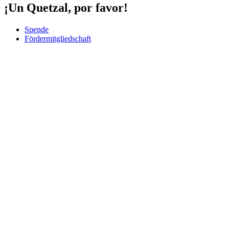
¡Un Quetzal, por favor!
Spende
Fördermitgliedschaft