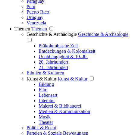
Paraguay
Peru
Puerto Rico
Uruguay
Venezuela
Themen
Themen
Geschichte & Archäologie
Geschichte & Archäologie
Präkolumbische Zeit
Entdeckungen & Kolonialzeit
Unabhängigkeit & 19. Jh.
20. Jahrhundert
21. Jahrhundert
Ethnien & Kulturen
Kunst & Kultur
Kunst & Kultur
Bildung
Film
Lebensart
Literatur
Malerei & Bildhauerei
Medien & Kommunikation
Musik
Theater
Politik & Recht
Parteien & Soziale Bewegungen