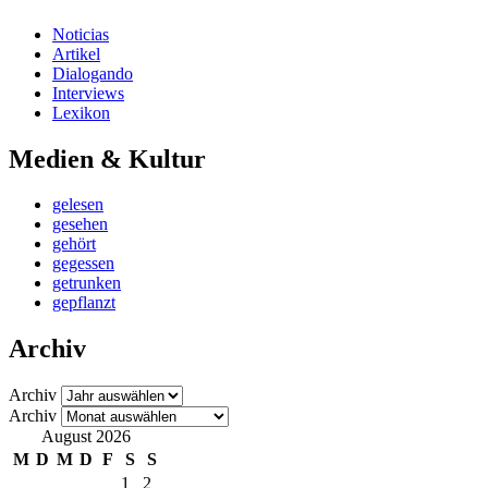
Noticias
Artikel
Dialogando
Interviews
Lexikon
Medien & Kultur
gelesen
gesehen
gehört
gegessen
getrunken
gepflanzt
Archiv
Archiv
Archiv
August 2026
M
D
M
D
F
S
S
1
2