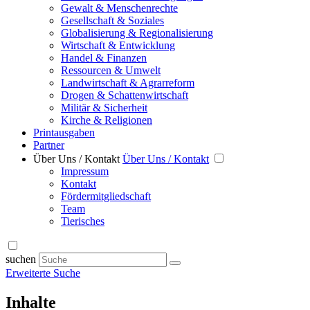
Gewalt & Menschenrechte
Gesellschaft & Soziales
Globalisierung & Regionalisierung
Wirtschaft & Entwicklung
Handel & Finanzen
Ressourcen & Umwelt
Landwirtschaft & Agrarreform
Drogen & Schattenwirtschaft
Militär & Sicherheit
Kirche & Religionen
Printausgaben
Partner
Über Uns / Kontakt
Über Uns / Kontakt
Impressum
Kontakt
Fördermitgliedschaft
Team
Tierisches
suchen
Erweiterte Suche
Inhalte