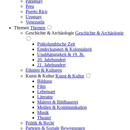
Paraguay
Peru
Puerto Rico
Uruguay
Venezuela
Themen
Themen
Geschichte & Archäologie
Geschichte & Archäologie
Präkolumbische Zeit
Entdeckungen & Kolonialzeit
Unabhängigkeit & 19. Jh.
20. Jahrhundert
21. Jahrhundert
Ethnien & Kulturen
Kunst & Kultur
Kunst & Kultur
Bildung
Film
Lebensart
Literatur
Malerei & Bildhauerei
Medien & Kommunikation
Musik
Theater
Politik & Recht
Parteien & Soziale Bewegungen