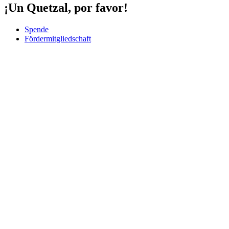
¡Un Quetzal, por favor!
Spende
Fördermitgliedschaft