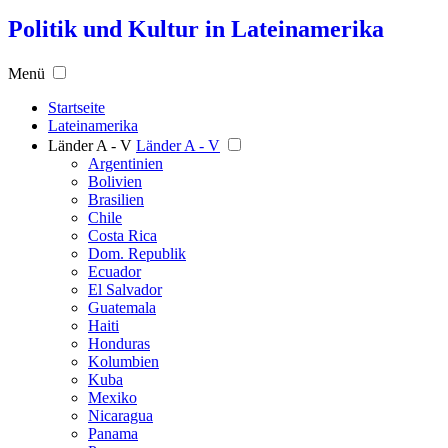
Politik und Kultur in Lateinamerika
Menü
Startseite
Lateinamerika
Länder A - V
Länder A - V
Argentinien
Bolivien
Brasilien
Chile
Costa Rica
Dom. Republik
Ecuador
El Salvador
Guatemala
Haiti
Honduras
Kolumbien
Kuba
Mexiko
Nicaragua
Panama