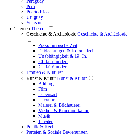
Paraguay
Peru
Puerto Rico
Uruguay
Venezuela
Themen
Themen
Geschichte & Archäologie
Geschichte & Archäologie
Präkolumbische Zeit
Entdeckungen & Kolonialzeit
Unabhängigkeit & 19. Jh.
20. Jahrhundert
21. Jahrhundert
Ethnien & Kulturen
Kunst & Kultur
Kunst & Kultur
Bildung
Film
Lebensart
Literatur
Malerei & Bildhauerei
Medien & Kommunikation
Musik
Theater
Politik & Recht
Parteien & Soziale Bewegungen