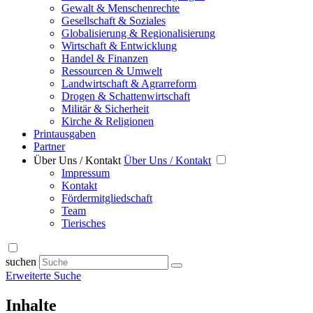
Gewalt & Menschenrechte
Gesellschaft & Soziales
Globalisierung & Regionalisierung
Wirtschaft & Entwicklung
Handel & Finanzen
Ressourcen & Umwelt
Landwirtschaft & Agrarreform
Drogen & Schattenwirtschaft
Militär & Sicherheit
Kirche & Religionen
Printausgaben
Partner
Über Uns / Kontakt
Über Uns / Kontakt
Impressum
Kontakt
Fördermitgliedschaft
Team
Tierisches
suchen
Erweiterte Suche
Inhalte