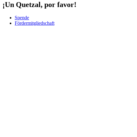
¡Un Quetzal, por favor!
Spende
Fördermitgliedschaft