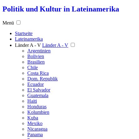
Politik und Kultur in Lateinamerika
Menü
Startseite
Lateinamerika
Länder A - V
Länder A - V
Argentinien
Bolivien
Brasilien
Chile
Costa Rica
Dom. Republik
Ecuador
El Salvador
Guatemala
Haiti
Honduras
Kolumbien
Kuba
Mexiko
Nicaragua
Panama