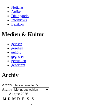
Noticias
Artikel
Dialogando
Interviews
Lexikon
Medien & Kultur
gelesen
gesehen
gehört
gegessen
getrunken
gepflanzt
Archiv
Archiv
Archiv
August 2026
M
D
M
D
F
S
S
1
2