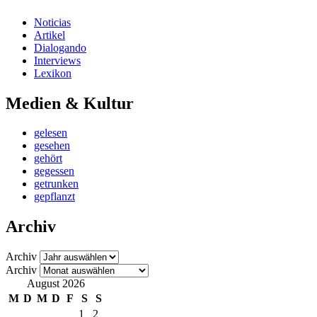
Noticias
Artikel
Dialogando
Interviews
Lexikon
Medien & Kultur
gelesen
gesehen
gehört
gegessen
getrunken
gepflanzt
Archiv
Archiv
Archiv
August 2026
M
D
M
D
F
S
S
1
2