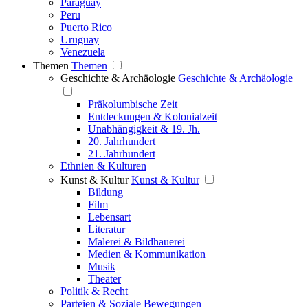
Paraguay
Peru
Puerto Rico
Uruguay
Venezuela
Themen
Themen
Geschichte & Archäologie
Geschichte & Archäologie
Präkolumbische Zeit
Entdeckungen & Kolonialzeit
Unabhängigkeit & 19. Jh.
20. Jahrhundert
21. Jahrhundert
Ethnien & Kulturen
Kunst & Kultur
Kunst & Kultur
Bildung
Film
Lebensart
Literatur
Malerei & Bildhauerei
Medien & Kommunikation
Musik
Theater
Politik & Recht
Parteien & Soziale Bewegungen