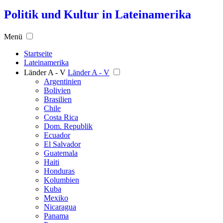
Politik und Kultur in Lateinamerika
Menü
Startseite
Lateinamerika
Länder A - V
Länder A - V
Argentinien
Bolivien
Brasilien
Chile
Costa Rica
Dom. Republik
Ecuador
El Salvador
Guatemala
Haiti
Honduras
Kolumbien
Kuba
Mexiko
Nicaragua
Panama