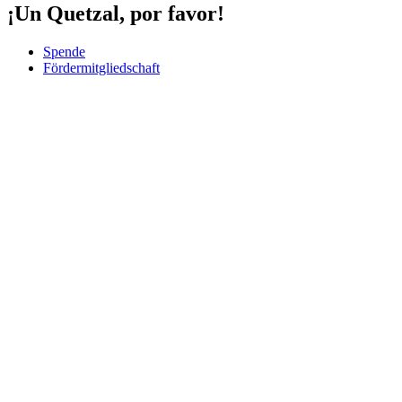
¡Un Quetzal, por favor!
Spende
Fördermitgliedschaft