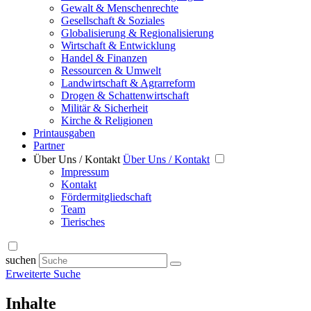
Gewalt & Menschenrechte
Gesellschaft & Soziales
Globalisierung & Regionalisierung
Wirtschaft & Entwicklung
Handel & Finanzen
Ressourcen & Umwelt
Landwirtschaft & Agrarreform
Drogen & Schattenwirtschaft
Militär & Sicherheit
Kirche & Religionen
Printausgaben
Partner
Über Uns / Kontakt
Über Uns / Kontakt
Impressum
Kontakt
Fördermitgliedschaft
Team
Tierisches
suchen
Erweiterte Suche
Inhalte