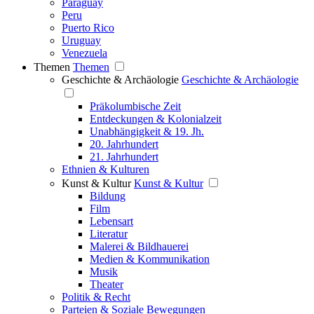
Paraguay
Peru
Puerto Rico
Uruguay
Venezuela
Themen
Themen
Geschichte & Archäologie
Geschichte & Archäologie
Präkolumbische Zeit
Entdeckungen & Kolonialzeit
Unabhängigkeit & 19. Jh.
20. Jahrhundert
21. Jahrhundert
Ethnien & Kulturen
Kunst & Kultur
Kunst & Kultur
Bildung
Film
Lebensart
Literatur
Malerei & Bildhauerei
Medien & Kommunikation
Musik
Theater
Politik & Recht
Parteien & Soziale Bewegungen