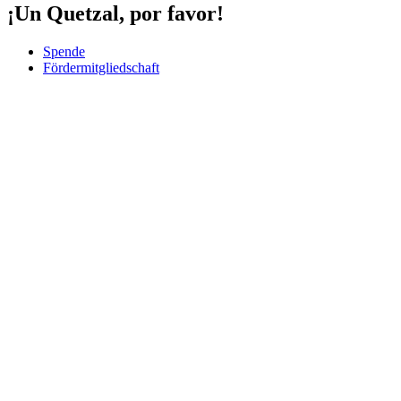
¡Un Quetzal, por favor!
Spende
Fördermitgliedschaft