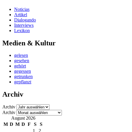
Noticias
Artikel
Dialogando
Interviews
Lexikon
Medien & Kultur
gelesen
gesehen
gehört
gegessen
getrunken
gepflanzt
Archiv
Archiv
Archiv
August 2026
M
D
M
D
F
S
S
1
2