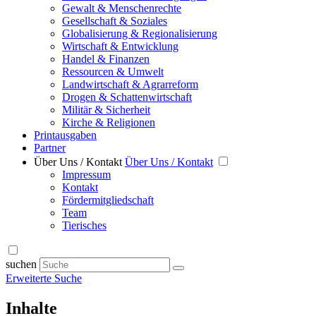
Gewalt & Menschenrechte
Gesellschaft & Soziales
Globalisierung & Regionalisierung
Wirtschaft & Entwicklung
Handel & Finanzen
Ressourcen & Umwelt
Landwirtschaft & Agrarreform
Drogen & Schattenwirtschaft
Militär & Sicherheit
Kirche & Religionen
Printausgaben
Partner
Über Uns / Kontakt
Über Uns / Kontakt
Impressum
Kontakt
Fördermitgliedschaft
Team
Tierisches
suchen
Erweiterte Suche
Inhalte