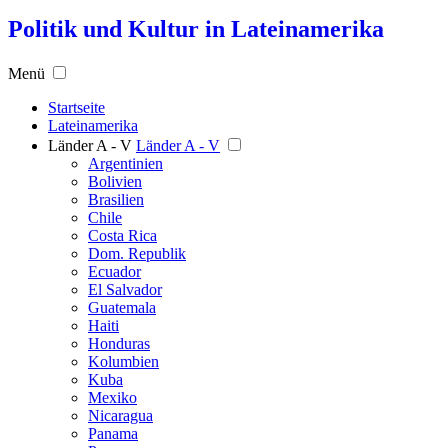
Politik und Kultur in Lateinamerika
Menü
Startseite
Lateinamerika
Länder A - V
Länder A - V
Argentinien
Bolivien
Brasilien
Chile
Costa Rica
Dom. Republik
Ecuador
El Salvador
Guatemala
Haiti
Honduras
Kolumbien
Kuba
Mexiko
Nicaragua
Panama