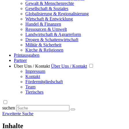
Gewalt & Menschenrechte
Gesellschaft & Soziales
Globalisierung & Regionalisierung
Wirtschaft & Entwicklung
Handel & Finanzen
Ressourcen & Umwelt
Landwirtschaft & Agrarreform
Drogen & Schattenwirtschaft
Militär & Sicherheit
Kirche & Religionen
Printausgaben
Partner
Über Uns / Kontakt
Über Uns / Kontakt
Impressum
Kontakt
Fördermitgliedschaft
Team
Tierisches
suchen
Erweiterte Suche
Inhalte