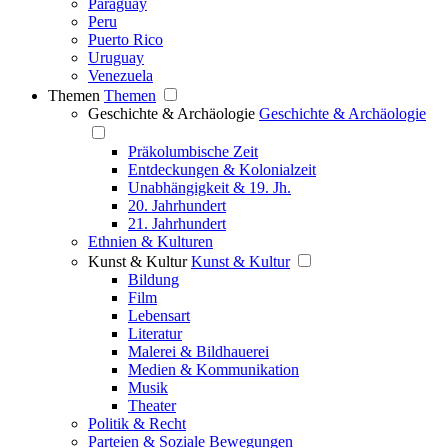
Paraguay
Peru
Puerto Rico
Uruguay
Venezuela
Themen
Themen
Geschichte & Archäologie
Geschichte & Archäologie
Präkolumbische Zeit
Entdeckungen & Kolonialzeit
Unabhängigkeit & 19. Jh.
20. Jahrhundert
21. Jahrhundert
Ethnien & Kulturen
Kunst & Kultur
Kunst & Kultur
Bildung
Film
Lebensart
Literatur
Malerei & Bildhauerei
Medien & Kommunikation
Musik
Theater
Politik & Recht
Parteien & Soziale Bewegungen