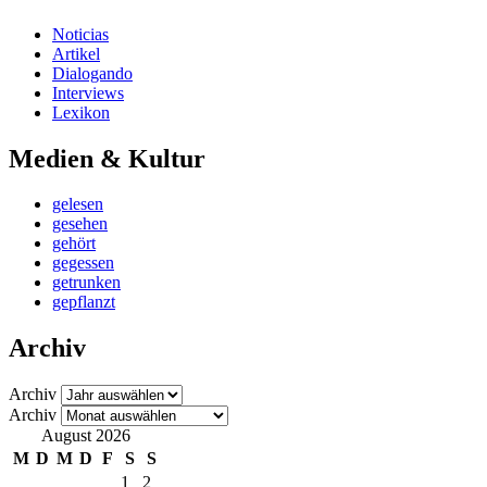
Noticias
Artikel
Dialogando
Interviews
Lexikon
Medien & Kultur
gelesen
gesehen
gehört
gegessen
getrunken
gepflanzt
Archiv
Archiv
Archiv
August 2026
M
D
M
D
F
S
S
1
2