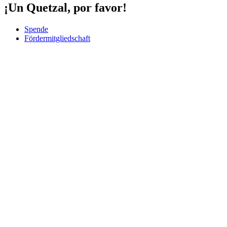
¡Un Quetzal, por favor!
Spende
Fördermitgliedschaft