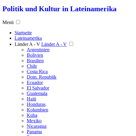
Politik und Kultur in Lateinamerika
Menü
Startseite
Lateinamerika
Länder A - V
Länder A - V
Argentinien
Bolivien
Brasilien
Chile
Costa Rica
Dom. Republik
Ecuador
El Salvador
Guatemala
Haiti
Honduras
Kolumbien
Kuba
Mexiko
Nicaragua
Panama