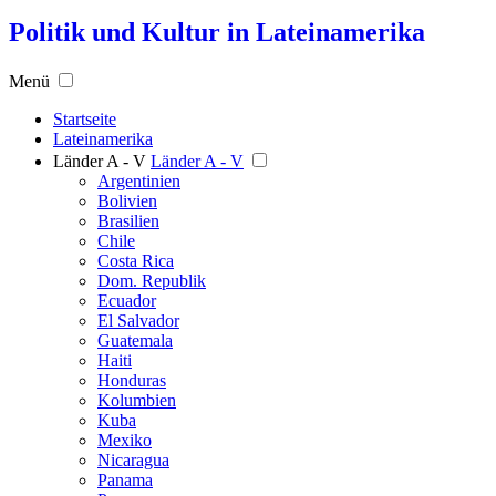
Politik und Kultur in Lateinamerika
Menü
Startseite
Lateinamerika
Länder A - V
Länder A - V
Argentinien
Bolivien
Brasilien
Chile
Costa Rica
Dom. Republik
Ecuador
El Salvador
Guatemala
Haiti
Honduras
Kolumbien
Kuba
Mexiko
Nicaragua
Panama