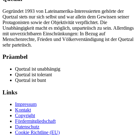
Gegründet 1993 von Lateinamerika-Interessierten gehörte der
Quetzal stets nur sich selbst und war allein dem Gewissen seiner
Protagonisten sowie der Objektivität verpflichtet. Die
Unabhängigkeit macht es möglich, unparteiisch zu sein. Allerdings
mit unverzichtbaren Einschränkungen: In Bezug auf
Menschenrechte, Frieden und Völkerverständigung ist der Quetzal
sehr parteiisch.
Präambel
Quetzal ist unabhängig
Quetzal ist tolerant
Quetzal ist bunt
Links
Impressum
Kontakt
Copyright
Fördermitgliedschaft
Datenschutz
Cookie Richtline (EU)