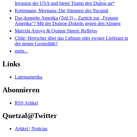
Invasion der USA und bietet Trump den Dialog an*
Kretzmann, Morgana: Die Stimmen des Yucumã
Das doppelte Amerika (Teil 3) – Zurück zur „Festung
Amerika“? Mit der Donroe-Doktrin gegen den Abstieg
Marcela Arroyo & Quique Sinesi: Reflejos
Chile: Herrscher über das Lithium oder ewiger Lieferant in
der neuen Geopolitik?
mehr...
Links
Lateinamerika
Abonnieren
RSS Artikel
Quetzal@Twitter
Artikel | Noticias