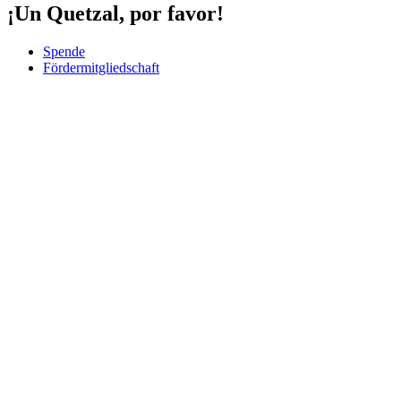
¡Un Quetzal, por favor!
Spende
Fördermitgliedschaft