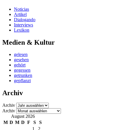
Noticias
Artikel
Dialogando
Interviews
Lexikon
Medien & Kultur
gelesen
gesehen
gehört
gegessen
getrunken
gepflanzt
Archiv
Archiv
Archiv
August 2026
M
D
M
D
F
S
S
1
2