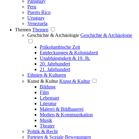
Paraguay
Peru
Puerto Rico
Uruguay
Venezuela
Themen
Themen
Geschichte & Archäologie
Geschichte & Archäologie
Präkolumbische Zeit
Entdeckungen & Kolonialzeit
Unabhängigkeit & 19. Jh.
20. Jahrhundert
21. Jahrhundert
Ethnien & Kulturen
Kunst & Kultur
Kunst & Kultur
Bildung
Film
Lebensart
Literatur
Malerei & Bildhauerei
Medien & Kommunikation
Musik
Theater
Politik & Recht
Parteien & Soziale Bewegungen