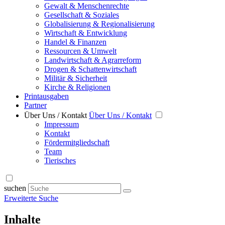
Gewalt & Menschenrechte
Gesellschaft & Soziales
Globalisierung & Regionalisierung
Wirtschaft & Entwicklung
Handel & Finanzen
Ressourcen & Umwelt
Landwirtschaft & Agrarreform
Drogen & Schattenwirtschaft
Militär & Sicherheit
Kirche & Religionen
Printausgaben
Partner
Über Uns / Kontakt
Über Uns / Kontakt
Impressum
Kontakt
Fördermitgliedschaft
Team
Tierisches
suchen
Erweiterte Suche
Inhalte