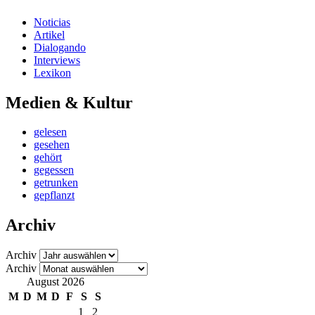
Noticias
Artikel
Dialogando
Interviews
Lexikon
Medien & Kultur
gelesen
gesehen
gehört
gegessen
getrunken
gepflanzt
Archiv
Archiv
Archiv
August 2026
M
D
M
D
F
S
S
1
2