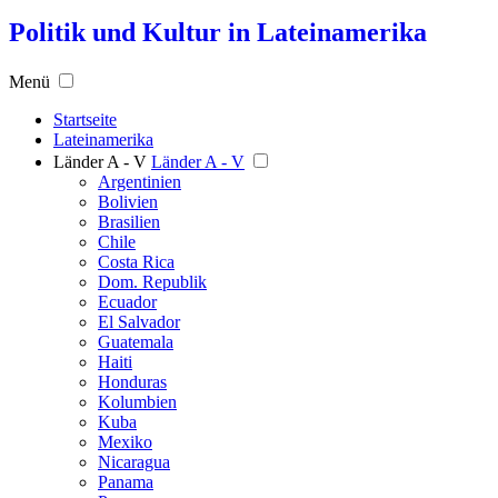
Politik und Kultur in Lateinamerika
Menü
Startseite
Lateinamerika
Länder A - V
Länder A - V
Argentinien
Bolivien
Brasilien
Chile
Costa Rica
Dom. Republik
Ecuador
El Salvador
Guatemala
Haiti
Honduras
Kolumbien
Kuba
Mexiko
Nicaragua
Panama