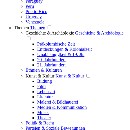
Paraguay
Peru
Puerto Rico
Uruguay
Venezuela
Themen
Themen
Geschichte & Archäologie
Geschichte & Archäologie
Präkolumbische Zeit
Entdeckungen & Kolonialzeit
Unabhängigkeit & 19. Jh.
20. Jahrhundert
21. Jahrhundert
Ethnien & Kulturen
Kunst & Kultur
Kunst & Kultur
Bildung
Film
Lebensart
Literatur
Malerei & Bildhauerei
Medien & Kommunikation
Musik
Theater
Politik & Recht
Parteien & Soziale Bewegungen