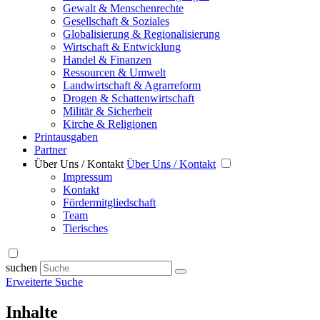
Gewalt & Menschenrechte
Gesellschaft & Soziales
Globalisierung & Regionalisierung
Wirtschaft & Entwicklung
Handel & Finanzen
Ressourcen & Umwelt
Landwirtschaft & Agrarreform
Drogen & Schattenwirtschaft
Militär & Sicherheit
Kirche & Religionen
Printausgaben
Partner
Über Uns / Kontakt
Über Uns / Kontakt
Impressum
Kontakt
Fördermitgliedschaft
Team
Tierisches
suchen
Erweiterte Suche
Inhalte