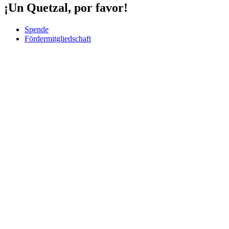
¡Un Quetzal, por favor!
Spende
Fördermitgliedschaft