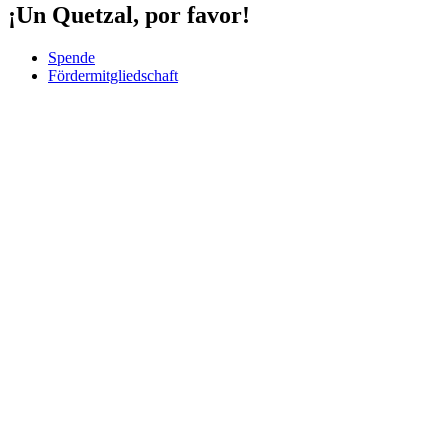
¡Un Quetzal, por favor!
Spende
Fördermitgliedschaft