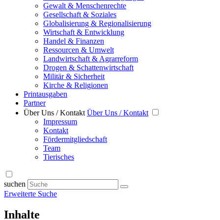
Gewalt & Menschenrechte
Gesellschaft & Soziales
Globalisierung & Regionalisierung
Wirtschaft & Entwicklung
Handel & Finanzen
Ressourcen & Umwelt
Landwirtschaft & Agrarreform
Drogen & Schattenwirtschaft
Militär & Sicherheit
Kirche & Religionen
Printausgaben
Partner
Über Uns / Kontakt
Über Uns / Kontakt
Impressum
Kontakt
Fördermitgliedschaft
Team
Tierisches
suchen
Erweiterte Suche
Inhalte