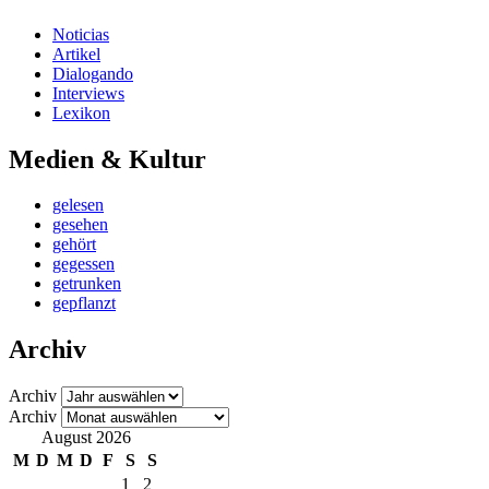
Noticias
Artikel
Dialogando
Interviews
Lexikon
Medien & Kultur
gelesen
gesehen
gehört
gegessen
getrunken
gepflanzt
Archiv
Archiv
Archiv
August 2026
M
D
M
D
F
S
S
1
2