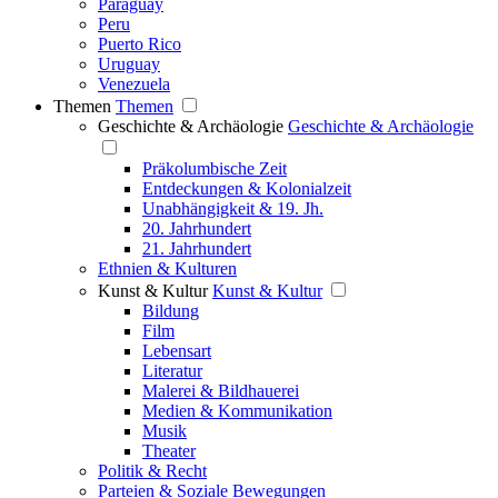
Paraguay
Peru
Puerto Rico
Uruguay
Venezuela
Themen
Themen
Geschichte & Archäologie
Geschichte & Archäologie
Präkolumbische Zeit
Entdeckungen & Kolonialzeit
Unabhängigkeit & 19. Jh.
20. Jahrhundert
21. Jahrhundert
Ethnien & Kulturen
Kunst & Kultur
Kunst & Kultur
Bildung
Film
Lebensart
Literatur
Malerei & Bildhauerei
Medien & Kommunikation
Musik
Theater
Politik & Recht
Parteien & Soziale Bewegungen