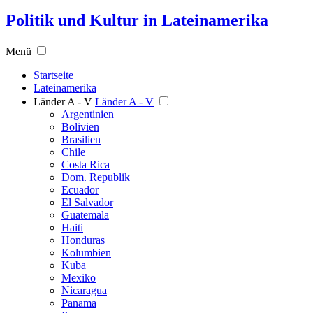
Politik und Kultur in Lateinamerika
Menü
Startseite
Lateinamerika
Länder A - V
Länder A - V
Argentinien
Bolivien
Brasilien
Chile
Costa Rica
Dom. Republik
Ecuador
El Salvador
Guatemala
Haiti
Honduras
Kolumbien
Kuba
Mexiko
Nicaragua
Panama