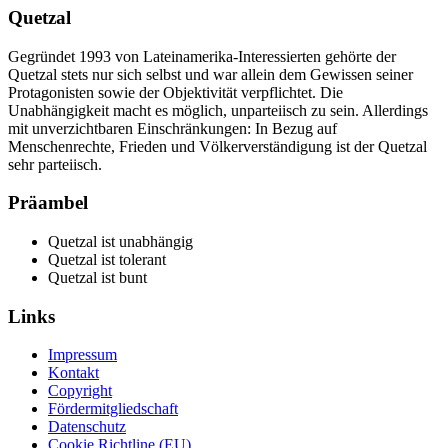
Quetzal
Gegründet 1993 von Lateinamerika-Interessierten gehörte der
Quetzal stets nur sich selbst und war allein dem Gewissen seiner
Protagonisten sowie der Objektivität verpflichtet. Die
Unabhängigkeit macht es möglich, unparteiisch zu sein. Allerdings
mit unverzichtbaren Einschränkungen: In Bezug auf
Menschenrechte, Frieden und Völkerverständigung ist der Quetzal
sehr parteiisch.
Präambel
Quetzal ist unabhängig
Quetzal ist tolerant
Quetzal ist bunt
Links
Impressum
Kontakt
Copyright
Fördermitgliedschaft
Datenschutz
Cookie Richtline (EU)