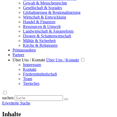
Gewalt & Menschenrechte
Gesellschaft & Soziales
Globalisierung & Regionalisierung
Wirtschaft & Entwicklung
Handel & Finanzen
Ressourcen & Umwelt
Landwirtschaft & Agrarreform
Drogen & Schattenwirtschaft
Militär & Sicherheit
Kirche & Religionen
Printausgaben
Partner
Über Uns / Kontakt
Über Uns / Kontakt
Impressum
Kontakt
Fördermitgliedschaft
Team
Tierisches
suchen
Erweiterte Suche
Inhalte