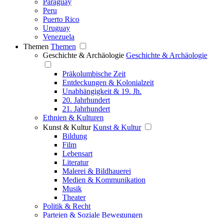
Paraguay
Peru
Puerto Rico
Uruguay
Venezuela
Themen
Themen
Geschichte & Archäologie
Geschichte & Archäologie
Präkolumbische Zeit
Entdeckungen & Kolonialzeit
Unabhängigkeit & 19. Jh.
20. Jahrhundert
21. Jahrhundert
Ethnien & Kulturen
Kunst & Kultur
Kunst & Kultur
Bildung
Film
Lebensart
Literatur
Malerei & Bildhauerei
Medien & Kommunikation
Musik
Theater
Politik & Recht
Parteien & Soziale Bewegungen