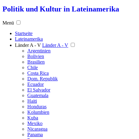
Politik und Kultur in Lateinamerika
Menü
Startseite
Lateinamerika
Länder A - V
Länder A - V
Argentinien
Bolivien
Brasilien
Chile
Costa Rica
Dom. Republik
Ecuador
El Salvador
Guatemala
Haiti
Honduras
Kolumbien
Kuba
Mexiko
Nicaragua
Panama