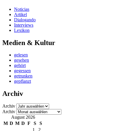
Noticias
Artikel
Dialogando
Interviews
Lexikon
Medien & Kultur
gelesen
gesehen
gehört
gegessen
getrunken
gepflanzt
Archiv
Archiv
Archiv
August 2026
M
D
M
D
F
S
S
1
2