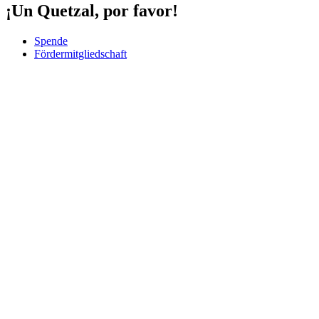
¡Un Quetzal, por favor!
Spende
Fördermitgliedschaft