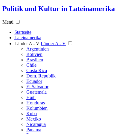
Politik und Kultur in Lateinamerika
Menü
Startseite
Lateinamerika
Länder A - V
Länder A - V
Argentinien
Bolivien
Brasilien
Chile
Costa Rica
Dom. Republik
Ecuador
El Salvador
Guatemala
Haiti
Honduras
Kolumbien
Kuba
Mexiko
Nicaragua
Panama