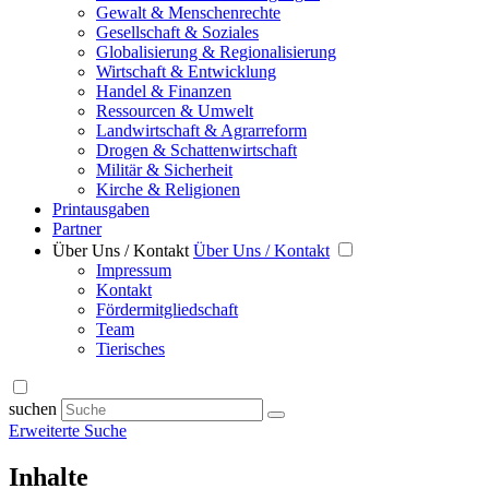
Gewalt & Menschenrechte
Gesellschaft & Soziales
Globalisierung & Regionalisierung
Wirtschaft & Entwicklung
Handel & Finanzen
Ressourcen & Umwelt
Landwirtschaft & Agrarreform
Drogen & Schattenwirtschaft
Militär & Sicherheit
Kirche & Religionen
Printausgaben
Partner
Über Uns / Kontakt
Über Uns / Kontakt
Impressum
Kontakt
Fördermitgliedschaft
Team
Tierisches
suchen
Erweiterte Suche
Inhalte