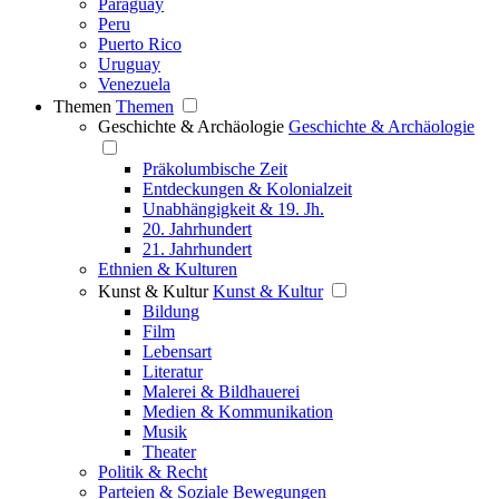
Paraguay
Peru
Puerto Rico
Uruguay
Venezuela
Themen
Themen
Geschichte & Archäologie
Geschichte & Archäologie
Präkolumbische Zeit
Entdeckungen & Kolonialzeit
Unabhängigkeit & 19. Jh.
20. Jahrhundert
21. Jahrhundert
Ethnien & Kulturen
Kunst & Kultur
Kunst & Kultur
Bildung
Film
Lebensart
Literatur
Malerei & Bildhauerei
Medien & Kommunikation
Musik
Theater
Politik & Recht
Parteien & Soziale Bewegungen