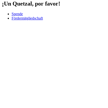
¡Un Quetzal, por favor!
Spende
Fördermitgliedschaft