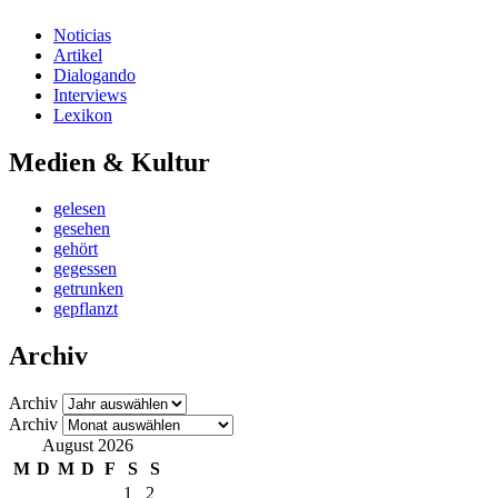
Noticias
Artikel
Dialogando
Interviews
Lexikon
Medien & Kultur
gelesen
gesehen
gehört
gegessen
getrunken
gepflanzt
Archiv
Archiv
Archiv
August 2026
M
D
M
D
F
S
S
1
2