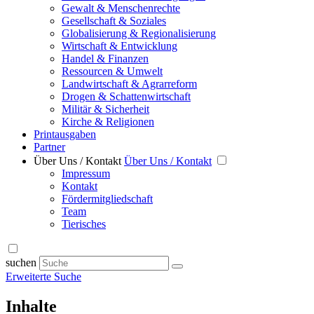
Gewalt & Menschenrechte
Gesellschaft & Soziales
Globalisierung & Regionalisierung
Wirtschaft & Entwicklung
Handel & Finanzen
Ressourcen & Umwelt
Landwirtschaft & Agrarreform
Drogen & Schattenwirtschaft
Militär & Sicherheit
Kirche & Religionen
Printausgaben
Partner
Über Uns / Kontakt
Über Uns / Kontakt
Impressum
Kontakt
Fördermitgliedschaft
Team
Tierisches
suchen
Erweiterte Suche
Inhalte