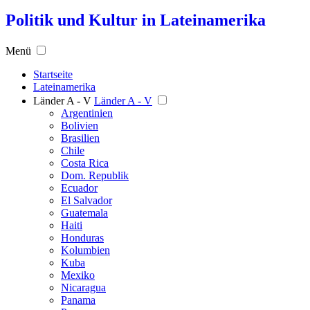
Politik und Kultur in Lateinamerika
Menü
Startseite
Lateinamerika
Länder A - V
Länder A - V
Argentinien
Bolivien
Brasilien
Chile
Costa Rica
Dom. Republik
Ecuador
El Salvador
Guatemala
Haiti
Honduras
Kolumbien
Kuba
Mexiko
Nicaragua
Panama