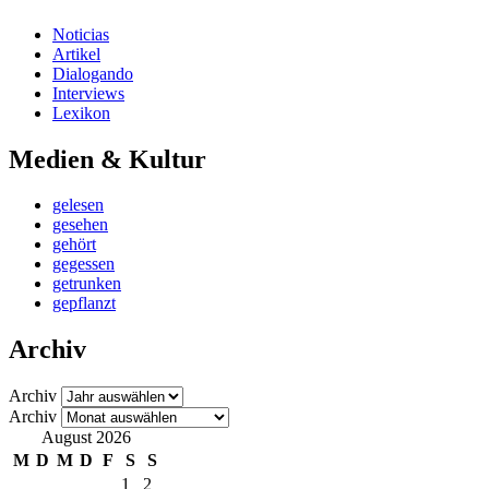
Noticias
Artikel
Dialogando
Interviews
Lexikon
Medien & Kultur
gelesen
gesehen
gehört
gegessen
getrunken
gepflanzt
Archiv
Archiv
Archiv
August 2026
M
D
M
D
F
S
S
1
2