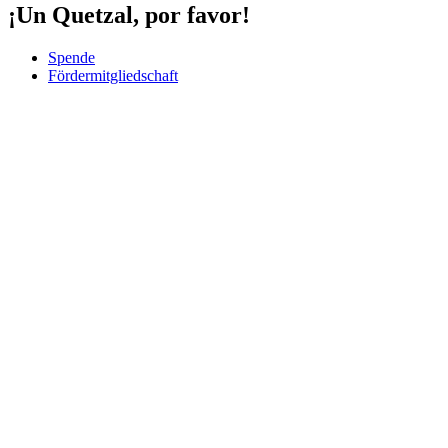
¡Un Quetzal, por favor!
Spende
Fördermitgliedschaft