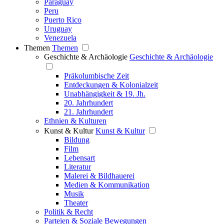
Paraguay
Peru
Puerto Rico
Uruguay
Venezuela
Themen
Themen
Geschichte & Archäologie
Geschichte & Archäologie
Präkolumbische Zeit
Entdeckungen & Kolonialzeit
Unabhängigkeit & 19. Jh.
20. Jahrhundert
21. Jahrhundert
Ethnien & Kulturen
Kunst & Kultur
Kunst & Kultur
Bildung
Film
Lebensart
Literatur
Malerei & Bildhauerei
Medien & Kommunikation
Musik
Theater
Politik & Recht
Parteien & Soziale Bewegungen