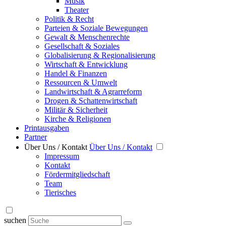
Musik
Theater
Politik & Recht
Parteien & Soziale Bewegungen
Gewalt & Menschenrechte
Gesellschaft & Soziales
Globalisierung & Regionalisierung
Wirtschaft & Entwicklung
Handel & Finanzen
Ressourcen & Umwelt
Landwirtschaft & Agrarreform
Drogen & Schattenwirtschaft
Militär & Sicherheit
Kirche & Religionen
Printausgaben
Partner
Über Uns / Kontakt
Über Uns / Kontakt
Impressum
Kontakt
Fördermitgliedschaft
Team
Tierisches
suchen