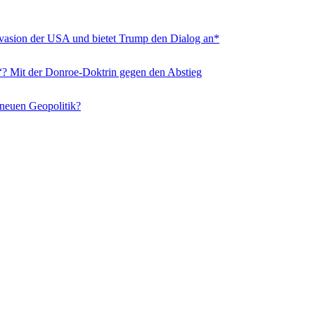
nvasion der USA und bietet Trump den Dialog an*
“? Mit der Donroe-Doktrin gegen den Abstieg
 neuen Geopolitik?