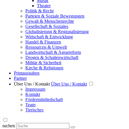
Musik
Theater
Politik & Recht
Parteien & Soziale Bewegungen
Gewalt & Menschenrechte
Gesellschaft & Soziales
Globalisierung & Regionalisierung
Wirtschaft & Entwicklung
Handel & Finanzen
Ressourcen & Umwelt
Landwirtschaft & Agrarreform
Drogen & Schattenwirtschaft
Militär & Sicherheit
Kirche & Religionen
Printausgaben
Partner
Über Uns / Kontakt
Über Uns / Kontakt
Impressum
Kontakt
Fördermitgliedschaft
Team
Tierisches
suchen