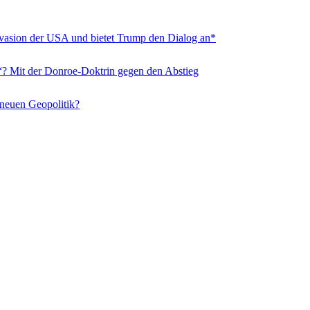
nvasion der USA und bietet Trump den Dialog an*
“? Mit der Donroe-Doktrin gegen den Abstieg
 neuen Geopolitik?