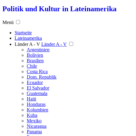
Politik und Kultur in Lateinamerika
Menü
Startseite
Lateinamerika
Länder A - V
Länder A - V
Argentinien
Bolivien
Brasilien
Chile
Costa Rica
Dom. Republik
Ecuador
El Salvador
Guatemala
Haiti
Honduras
Kolumbien
Kuba
Mexiko
Nicaragua
Panama