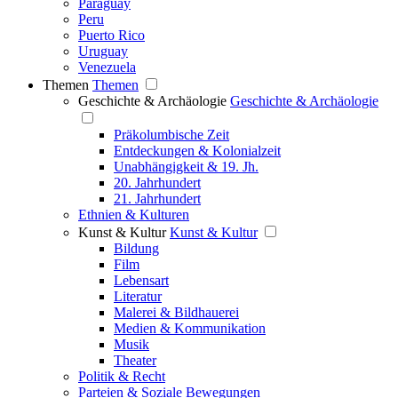
Paraguay
Peru
Puerto Rico
Uruguay
Venezuela
Themen
Themen
Geschichte & Archäologie
Geschichte & Archäologie
Präkolumbische Zeit
Entdeckungen & Kolonialzeit
Unabhängigkeit & 19. Jh.
20. Jahrhundert
21. Jahrhundert
Ethnien & Kulturen
Kunst & Kultur
Kunst & Kultur
Bildung
Film
Lebensart
Literatur
Malerei & Bildhauerei
Medien & Kommunikation
Musik
Theater
Politik & Recht
Parteien & Soziale Bewegungen