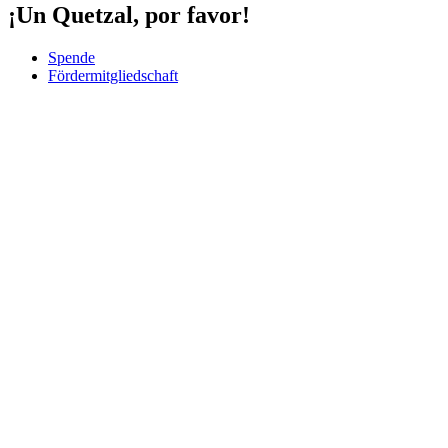
¡Un Quetzal, por favor!
Spende
Fördermitgliedschaft