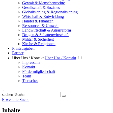
Gewalt & Menschenrechte
Gesellschaft & Soziales
Globalisierung & Regionalisierung
Wirtschaft & Entwicklung
Handel & Finanzen
Ressourcen & Umwelt
Landwirtschaft & Agrarreform
Drogen & Schattenwirtschaft
Militär & Sicherheit
Kirche & Religionen
Printausgaben
Partner
Über Uns / Kontakt
Über Uns / Kontakt
Impressum
Kontakt
Fördermitgliedschaft
Team
Tierisches
suchen
Erweiterte Suche
Inhalte