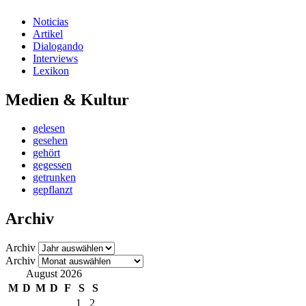
Noticias
Artikel
Dialogando
Interviews
Lexikon
Medien & Kultur
gelesen
gesehen
gehört
gegessen
getrunken
gepflanzt
Archiv
Archiv
Archiv
August 2026
M
D
M
D
F
S
S
1
2