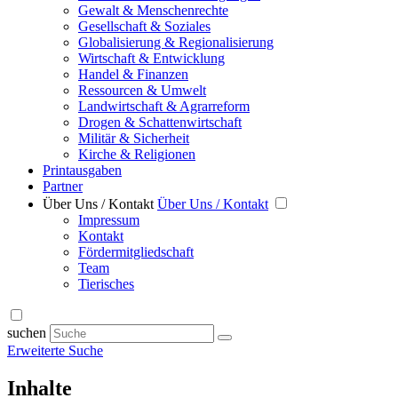
Gewalt & Menschenrechte
Gesellschaft & Soziales
Globalisierung & Regionalisierung
Wirtschaft & Entwicklung
Handel & Finanzen
Ressourcen & Umwelt
Landwirtschaft & Agrarreform
Drogen & Schattenwirtschaft
Militär & Sicherheit
Kirche & Religionen
Printausgaben
Partner
Über Uns / Kontakt
Über Uns / Kontakt
Impressum
Kontakt
Fördermitgliedschaft
Team
Tierisches
suchen
Erweiterte Suche
Inhalte