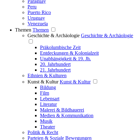
Paraguay
Peru
Puerto Rico
Uruguay
Venezuela
Themen
Themen
Geschichte & Archäologie
Geschichte & Archäologie
Präkolumbische Zeit
Entdeckungen & Kolonialzeit
Unabhängigkeit & 19. Jh.
20. Jahrhundert
21. Jahrhundert
Ethnien & Kulturen
Kunst & Kultur
Kunst & Kultur
Bildung
Film
Lebensart
Literatur
Malerei & Bildhauerei
Medien & Kommunikation
Musik
Theater
Politik & Recht
Parteien & Soziale Bewegungen