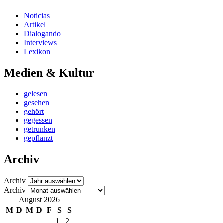
Noticias
Artikel
Dialogando
Interviews
Lexikon
Medien & Kultur
gelesen
gesehen
gehört
gegessen
getrunken
gepflanzt
Archiv
Archiv
Archiv
August 2026
M
D
M
D
F
S
S
1
2