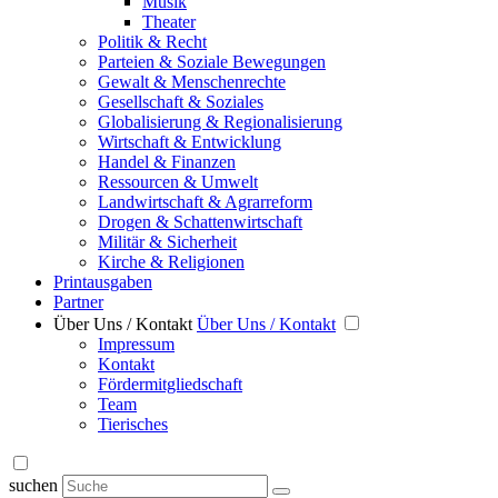
Musik
Theater
Politik & Recht
Parteien & Soziale Bewegungen
Gewalt & Menschenrechte
Gesellschaft & Soziales
Globalisierung & Regionalisierung
Wirtschaft & Entwicklung
Handel & Finanzen
Ressourcen & Umwelt
Landwirtschaft & Agrarreform
Drogen & Schattenwirtschaft
Militär & Sicherheit
Kirche & Religionen
Printausgaben
Partner
Über Uns / Kontakt
Über Uns / Kontakt
Impressum
Kontakt
Fördermitgliedschaft
Team
Tierisches
suchen