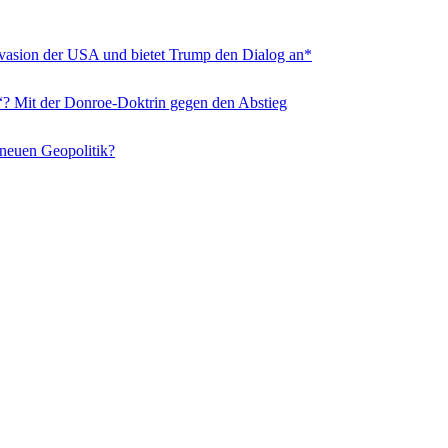
nvasion der USA und bietet Trump den Dialog an*
“? Mit der Donroe-Doktrin gegen den Abstieg
 neuen Geopolitik?