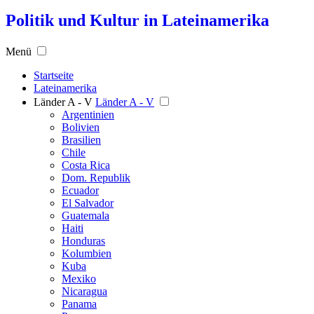
Politik und Kultur in Lateinamerika
Menü
Startseite
Lateinamerika
Länder A - V
Länder A - V
Argentinien
Bolivien
Brasilien
Chile
Costa Rica
Dom. Republik
Ecuador
El Salvador
Guatemala
Haiti
Honduras
Kolumbien
Kuba
Mexiko
Nicaragua
Panama