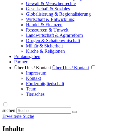
Gewalt & Menschenrechte
Gesellschaft & Soziales
Globalisierung & Regionalisierung
Wirtschaft & Entwicklung
Handel & Finanzen
Ressourcen & Umwelt
Landwirtschaft & Agrarreform
Drogen & Schattenwirtschaft
Militär & Sicherheit
Kirche & Religionen
Printausgaben
Partner
Über Uns / Kontakt
Über Uns / Kontakt
Impressum
Kontakt
Fördermitgliedschaft
Team
Tierisches
suchen
Erweiterte Suche
Inhalte