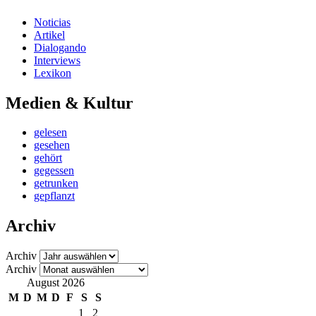
Noticias
Artikel
Dialogando
Interviews
Lexikon
Medien & Kultur
gelesen
gesehen
gehört
gegessen
getrunken
gepflanzt
Archiv
Archiv
Archiv
August 2026
M
D
M
D
F
S
S
1
2