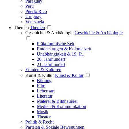
Paraguay
Peru
Puerto Rico
Uruguay
Venezuela
Themen
Themen
Geschichte & Archäologie
Geschichte & Archäologie
Präkolumbische Zeit
Entdeckungen & Kolonialzeit
Unabhängigkeit & 19. Jh.
20. Jahrhundert
21. Jahrhundert
Ethnien & Kulturen
Kunst & Kultur
Kunst & Kultur
Bildung
Film
Lebensart
Literatur
Malerei & Bildhauerei
Medien & Kommunikation
Musik
Theater
Politik & Recht
Parteien & Soziale Bewegungen