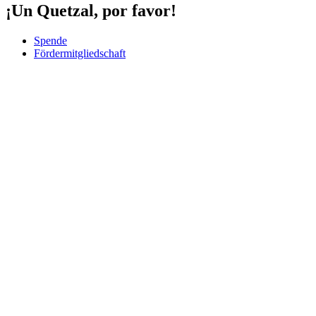
¡Un Quetzal, por favor!
Spende
Fördermitgliedschaft