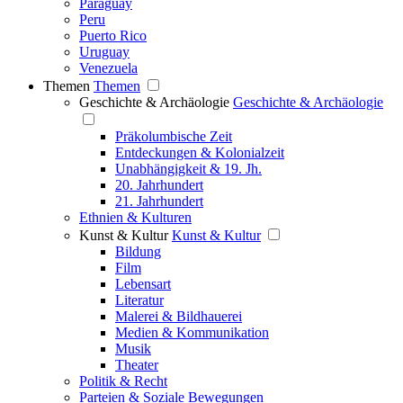
Paraguay
Peru
Puerto Rico
Uruguay
Venezuela
Themen
Themen
Geschichte & Archäologie
Geschichte & Archäologie
Präkolumbische Zeit
Entdeckungen & Kolonialzeit
Unabhängigkeit & 19. Jh.
20. Jahrhundert
21. Jahrhundert
Ethnien & Kulturen
Kunst & Kultur
Kunst & Kultur
Bildung
Film
Lebensart
Literatur
Malerei & Bildhauerei
Medien & Kommunikation
Musik
Theater
Politik & Recht
Parteien & Soziale Bewegungen