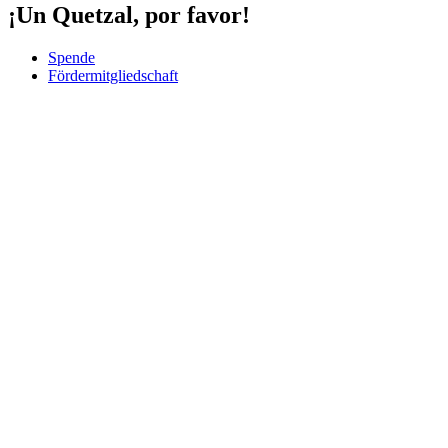
¡Un Quetzal, por favor!
Spende
Fördermitgliedschaft