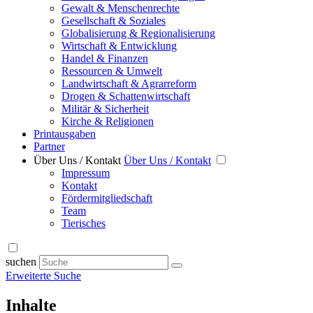
Gewalt & Menschenrechte
Gesellschaft & Soziales
Globalisierung & Regionalisierung
Wirtschaft & Entwicklung
Handel & Finanzen
Ressourcen & Umwelt
Landwirtschaft & Agrarreform
Drogen & Schattenwirtschaft
Militär & Sicherheit
Kirche & Religionen
Printausgaben
Partner
Über Uns / Kontakt
Über Uns / Kontakt
Impressum
Kontakt
Fördermitgliedschaft
Team
Tierisches
suchen
Erweiterte Suche
Inhalte