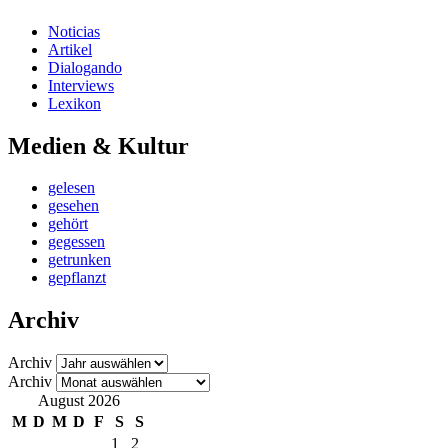
Noticias
Artikel
Dialogando
Interviews
Lexikon
Medien & Kultur
gelesen
gesehen
gehört
gegessen
getrunken
gepflanzt
Archiv
Archiv
Archiv
August 2026
M
D
M
D
F
S
S
1
2