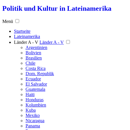
Politik und Kultur in Lateinamerika
Menü
Startseite
Lateinamerika
Länder A - V
Länder A - V
Argentinien
Bolivien
Brasilien
Chile
Costa Rica
Dom. Republik
Ecuador
El Salvador
Guatemala
Haiti
Honduras
Kolumbien
Kuba
Mexiko
Nicaragua
Panama