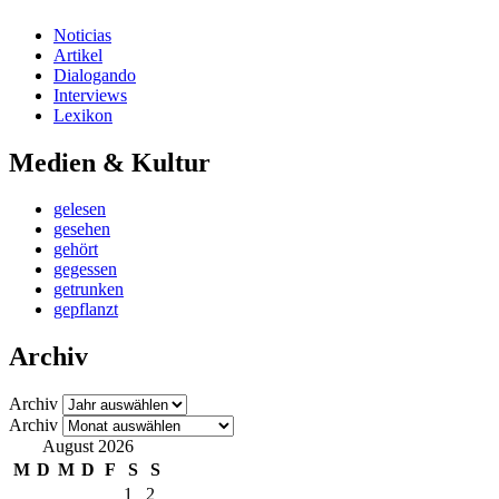
Noticias
Artikel
Dialogando
Interviews
Lexikon
Medien & Kultur
gelesen
gesehen
gehört
gegessen
getrunken
gepflanzt
Archiv
Archiv
Archiv
August 2026
M
D
M
D
F
S
S
1
2