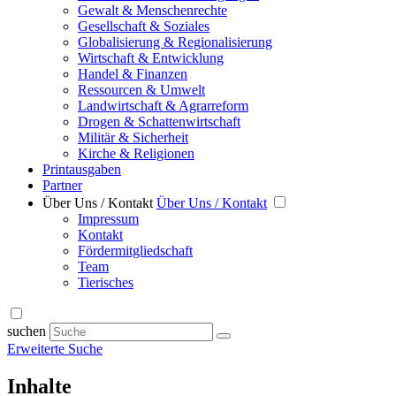
Gewalt & Menschenrechte
Gesellschaft & Soziales
Globalisierung & Regionalisierung
Wirtschaft & Entwicklung
Handel & Finanzen
Ressourcen & Umwelt
Landwirtschaft & Agrarreform
Drogen & Schattenwirtschaft
Militär & Sicherheit
Kirche & Religionen
Printausgaben
Partner
Über Uns / Kontakt
Über Uns / Kontakt
Impressum
Kontakt
Fördermitgliedschaft
Team
Tierisches
suchen
Erweiterte Suche
Inhalte