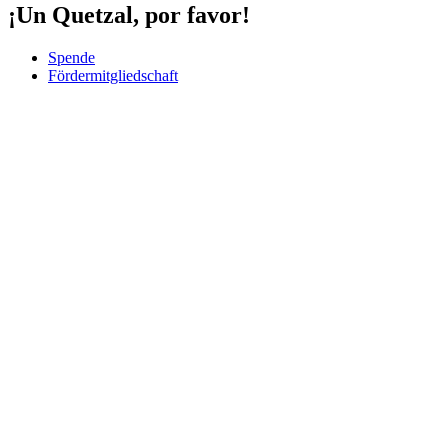
¡Un Quetzal, por favor!
Spende
Fördermitgliedschaft