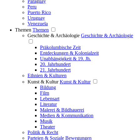
Paraguay
Peru
Puerto Rico
Uruguay
Venezuela
Themen
Themen
Geschichte & Archäologie
Geschichte & Archäologie
Präkolumbische Zeit
Entdeckungen & Kolonialzeit
Unabhängigkeit & 19. Jh.
20. Jahrhundert
21. Jahrhundert
Ethnien & Kulturen
Kunst & Kultur
Kunst & Kultur
Bildung
Film
Lebensart
Literatur
Malerei & Bildhauerei
Medien & Kommunikation
Musik
Theater
Politik & Recht
Parteien & Soziale Bewegungen