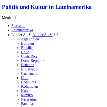
Politik und Kultur in Lateinamerika
Menü
Startseite
Lateinamerika
Länder A - V
Länder A - V
Argentinien
Bolivien
Brasilien
Chile
Costa Rica
Dom. Republik
Ecuador
El Salvador
Guatemala
Haiti
Honduras
Kolumbien
Kuba
Mexiko
Nicaragua
Panama