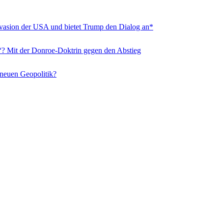
nvasion der USA und bietet Trump den Dialog an*
“? Mit der Donroe-Doktrin gegen den Abstieg
 neuen Geopolitik?