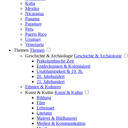
Kuba
Mexiko
Nicaragua
Panama
Paraguay
Peru
Puerto Rico
Uruguay
Venezuela
Themen
Themen
Geschichte & Archäologie
Geschichte & Archäologie
Präkolumbische Zeit
Entdeckungen & Kolonialzeit
Unabhängigkeit & 19. Jh.
20. Jahrhundert
21. Jahrhundert
Ethnien & Kulturen
Kunst & Kultur
Kunst & Kultur
Bildung
Film
Lebensart
Literatur
Malerei & Bildhauerei
Medien & Kommunikation