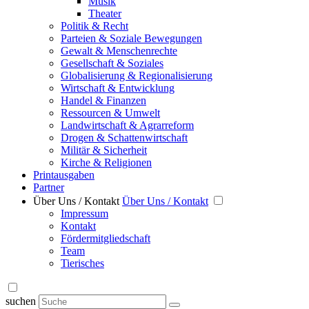
Musik
Theater
Politik & Recht
Parteien & Soziale Bewegungen
Gewalt & Menschenrechte
Gesellschaft & Soziales
Globalisierung & Regionalisierung
Wirtschaft & Entwicklung
Handel & Finanzen
Ressourcen & Umwelt
Landwirtschaft & Agrarreform
Drogen & Schattenwirtschaft
Militär & Sicherheit
Kirche & Religionen
Printausgaben
Partner
Über Uns / Kontakt
Über Uns / Kontakt
Impressum
Kontakt
Fördermitgliedschaft
Team
Tierisches
suchen