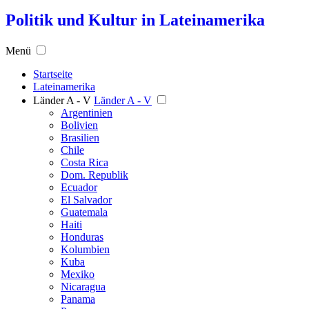
Politik und Kultur in Lateinamerika
Menü
Startseite
Lateinamerika
Länder A - V
Länder A - V
Argentinien
Bolivien
Brasilien
Chile
Costa Rica
Dom. Republik
Ecuador
El Salvador
Guatemala
Haiti
Honduras
Kolumbien
Kuba
Mexiko
Nicaragua
Panama