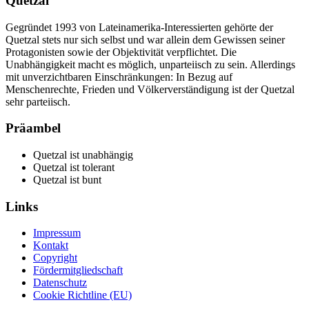
Quetzal
Gegründet 1993 von Lateinamerika-Interessierten gehörte der
Quetzal stets nur sich selbst und war allein dem Gewissen seiner
Protagonisten sowie der Objektivität verpflichtet. Die
Unabhängigkeit macht es möglich, unparteiisch zu sein. Allerdings
mit unverzichtbaren Einschränkungen: In Bezug auf
Menschenrechte, Frieden und Völkerverständigung ist der Quetzal
sehr parteiisch.
Präambel
Quetzal ist unabhängig
Quetzal ist tolerant
Quetzal ist bunt
Links
Impressum
Kontakt
Copyright
Fördermitgliedschaft
Datenschutz
Cookie Richtline (EU)