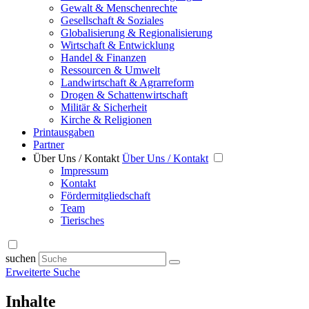
Gewalt & Menschenrechte
Gesellschaft & Soziales
Globalisierung & Regionalisierung
Wirtschaft & Entwicklung
Handel & Finanzen
Ressourcen & Umwelt
Landwirtschaft & Agrarreform
Drogen & Schattenwirtschaft
Militär & Sicherheit
Kirche & Religionen
Printausgaben
Partner
Über Uns / Kontakt
Über Uns / Kontakt
Impressum
Kontakt
Fördermitgliedschaft
Team
Tierisches
suchen
Erweiterte Suche
Inhalte