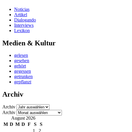
Noticias
Artikel
Dialogando
Interviews
Lexikon
Medien & Kultur
gelesen
gesehen
gehört
gegessen
getrunken
gepflanzt
Archiv
Archiv
Archiv
August 2026
M
D
M
D
F
S
S
1
2