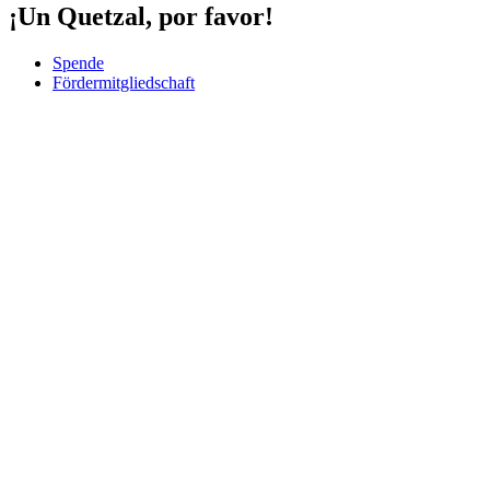
¡Un Quetzal, por favor!
Spende
Fördermitgliedschaft