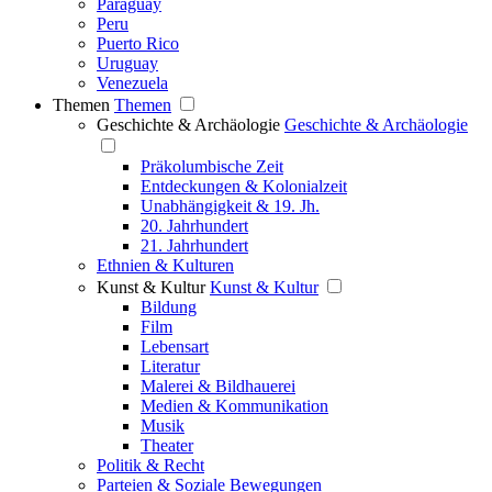
Paraguay
Peru
Puerto Rico
Uruguay
Venezuela
Themen
Themen
Geschichte & Archäologie
Geschichte & Archäologie
Präkolumbische Zeit
Entdeckungen & Kolonialzeit
Unabhängigkeit & 19. Jh.
20. Jahrhundert
21. Jahrhundert
Ethnien & Kulturen
Kunst & Kultur
Kunst & Kultur
Bildung
Film
Lebensart
Literatur
Malerei & Bildhauerei
Medien & Kommunikation
Musik
Theater
Politik & Recht
Parteien & Soziale Bewegungen