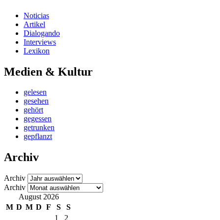
Noticias
Artikel
Dialogando
Interviews
Lexikon
Medien & Kultur
gelesen
gesehen
gehört
gegessen
getrunken
gepflanzt
Archiv
Archiv
Archiv
August 2026
M
D
M
D
F
S
S
1
2