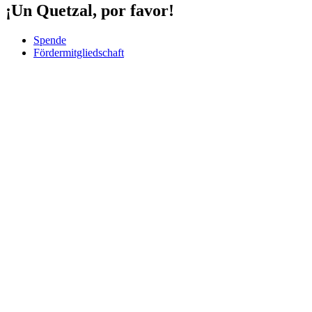
¡Un Quetzal, por favor!
Spende
Fördermitgliedschaft