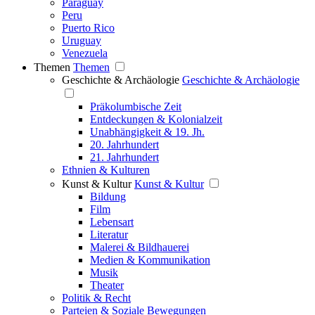
Paraguay
Peru
Puerto Rico
Uruguay
Venezuela
Themen
Themen
Geschichte & Archäologie
Geschichte & Archäologie
Präkolumbische Zeit
Entdeckungen & Kolonialzeit
Unabhängigkeit & 19. Jh.
20. Jahrhundert
21. Jahrhundert
Ethnien & Kulturen
Kunst & Kultur
Kunst & Kultur
Bildung
Film
Lebensart
Literatur
Malerei & Bildhauerei
Medien & Kommunikation
Musik
Theater
Politik & Recht
Parteien & Soziale Bewegungen