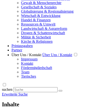
Gewalt & Menschenrechte
Gesellschaft & Soziales
Globalisierung & Regionalisierung
Wirtschaft & Entwicklung
Handel & Finanzen
Ressourcen & Umwelt
Landwirtschaft & Agrarreform
Drogen & Schattenwirtschaft
Militär & Sicherheit
Kirche & Religionen
Printausgaben
Partner
Über Uns / Kontakt
Über Uns / Kontakt
Impressum
Kontakt
Fördermitgliedschaft
Team
Tierisches
suchen
Erweiterte Suche
Inhalte