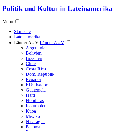
Politik und Kultur in Lateinamerika
Menü
Startseite
Lateinamerika
Länder A - V
Länder A - V
Argentinien
Bolivien
Brasilien
Chile
Costa Rica
Dom. Republik
Ecuador
El Salvador
Guatemala
Haiti
Honduras
Kolumbien
Kuba
Mexiko
Nicaragua
Panama