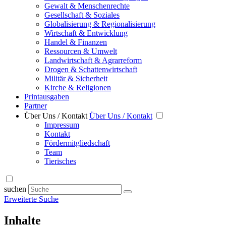
Gewalt & Menschenrechte
Gesellschaft & Soziales
Globalisierung & Regionalisierung
Wirtschaft & Entwicklung
Handel & Finanzen
Ressourcen & Umwelt
Landwirtschaft & Agrarreform
Drogen & Schattenwirtschaft
Militär & Sicherheit
Kirche & Religionen
Printausgaben
Partner
Über Uns / Kontakt
Über Uns / Kontakt
Impressum
Kontakt
Fördermitgliedschaft
Team
Tierisches
suchen
Erweiterte Suche
Inhalte