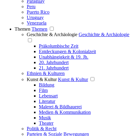
Paraguay
Peru
Puerto Rico
Uruguay
Venezuela
Themen
Themen
Geschichte & Archäologie
Geschichte & Archäologie
Präkolumbische Zeit
Entdeckungen & Kolonialzeit
Unabhängigkeit & 19. Jh.
20. Jahrhundert
21. Jahrhundert
Ethnien & Kulturen
Kunst & Kultur
Kunst & Kultur
Bildung
Film
Lebensart
Literatur
Malerei & Bildhauerei
Medien & Kommunikation
Musik
Theater
Politik & Recht
Parteien & Soziale Bewegungen