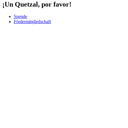
¡Un Quetzal, por favor!
Spende
Fördermitgliedschaft