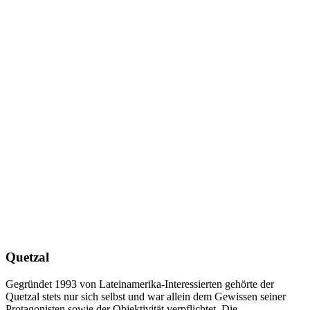
Quetzal
Gegründet 1993 von Lateinamerika-Interessierten gehörte der
Quetzal stets nur sich selbst und war allein dem Gewissen seiner
Protagonisten sowie der Objektivität verpflichtet. Die