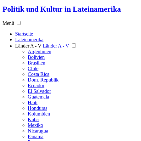
Politik und Kultur in Lateinamerika
Menü
Startseite
Lateinamerika
Länder A - V
Länder A - V
Argentinien
Bolivien
Brasilien
Chile
Costa Rica
Dom. Republik
Ecuador
El Salvador
Guatemala
Haiti
Honduras
Kolumbien
Kuba
Mexiko
Nicaragua
Panama