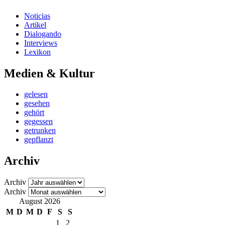
Noticias
Artikel
Dialogando
Interviews
Lexikon
Medien & Kultur
gelesen
gesehen
gehört
gegessen
getrunken
gepflanzt
Archiv
Archiv
Archiv
August 2026
M
D
M
D
F
S
S
1
2