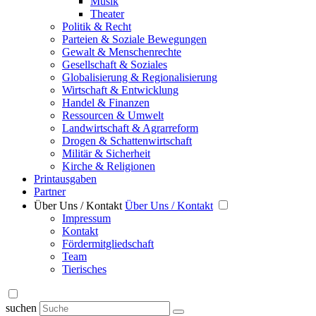
Musik
Theater
Politik & Recht
Parteien & Soziale Bewegungen
Gewalt & Menschenrechte
Gesellschaft & Soziales
Globalisierung & Regionalisierung
Wirtschaft & Entwicklung
Handel & Finanzen
Ressourcen & Umwelt
Landwirtschaft & Agrarreform
Drogen & Schattenwirtschaft
Militär & Sicherheit
Kirche & Religionen
Printausgaben
Partner
Über Uns / Kontakt
Über Uns / Kontakt
Impressum
Kontakt
Fördermitgliedschaft
Team
Tierisches
suchen