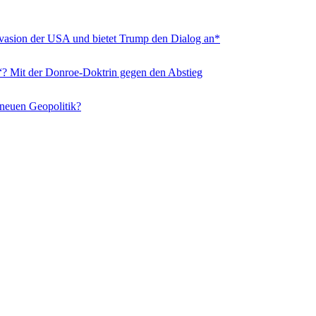
nvasion der USA und bietet Trump den Dialog an*
“? Mit der Donroe-Doktrin gegen den Abstieg
 neuen Geopolitik?