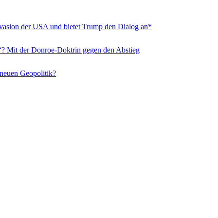
nvasion der USA und bietet Trump den Dialog an*
“? Mit der Donroe-Doktrin gegen den Abstieg
 neuen Geopolitik?