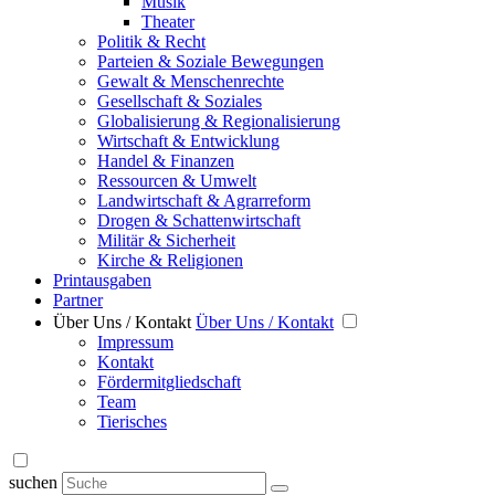
Musik
Theater
Politik & Recht
Parteien & Soziale Bewegungen
Gewalt & Menschenrechte
Gesellschaft & Soziales
Globalisierung & Regionalisierung
Wirtschaft & Entwicklung
Handel & Finanzen
Ressourcen & Umwelt
Landwirtschaft & Agrarreform
Drogen & Schattenwirtschaft
Militär & Sicherheit
Kirche & Religionen
Printausgaben
Partner
Über Uns / Kontakt
Über Uns / Kontakt
Impressum
Kontakt
Fördermitgliedschaft
Team
Tierisches
suchen