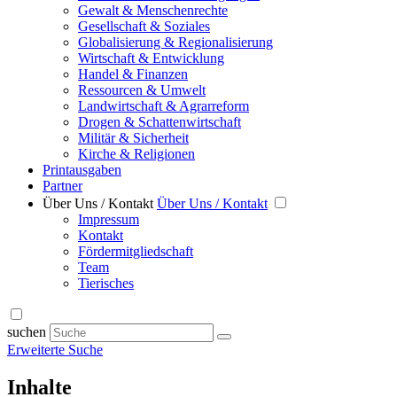
Gewalt & Menschenrechte
Gesellschaft & Soziales
Globalisierung & Regionalisierung
Wirtschaft & Entwicklung
Handel & Finanzen
Ressourcen & Umwelt
Landwirtschaft & Agrarreform
Drogen & Schattenwirtschaft
Militär & Sicherheit
Kirche & Religionen
Printausgaben
Partner
Über Uns / Kontakt
Über Uns / Kontakt
Impressum
Kontakt
Fördermitgliedschaft
Team
Tierisches
suchen
Erweiterte Suche
Inhalte