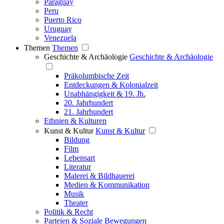
Paraguay
Peru
Puerto Rico
Uruguay
Venezuela
Themen
Themen
Geschichte & Archäologie
Geschichte & Archäologie
Präkolumbische Zeit
Entdeckungen & Kolonialzeit
Unabhängigkeit & 19. Jh.
20. Jahrhundert
21. Jahrhundert
Ethnien & Kulturen
Kunst & Kultur
Kunst & Kultur
Bildung
Film
Lebensart
Literatur
Malerei & Bildhauerei
Medien & Kommunikation
Musik
Theater
Politik & Recht
Parteien & Soziale Bewegungen