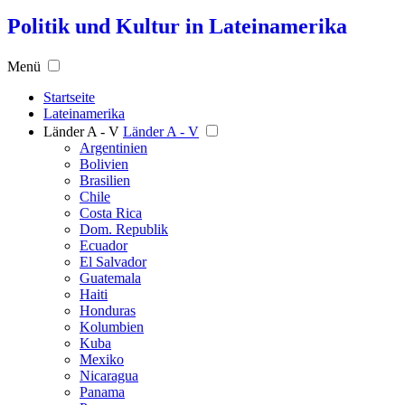
Politik und Kultur in Lateinamerika
Menü
Startseite
Lateinamerika
Länder A - V
Länder A - V
Argentinien
Bolivien
Brasilien
Chile
Costa Rica
Dom. Republik
Ecuador
El Salvador
Guatemala
Haiti
Honduras
Kolumbien
Kuba
Mexiko
Nicaragua
Panama