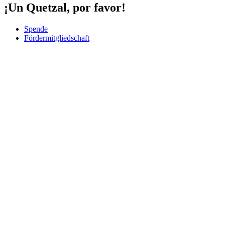
¡Un Quetzal, por favor!
Spende
Fördermitgliedschaft