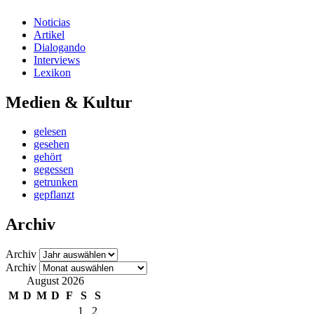
Noticias
Artikel
Dialogando
Interviews
Lexikon
Medien & Kultur
gelesen
gesehen
gehört
gegessen
getrunken
gepflanzt
Archiv
Archiv
Archiv
August 2026
M
D
M
D
F
S
S
1
2