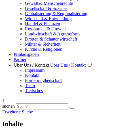
Gewalt & Menschenrechte
Gesellschaft & Soziales
Globalisierung & Regionalisierung
Wirtschaft & Entwicklung
Handel & Finanzen
Ressourcen & Umwelt
Landwirtschaft & Agrarreform
Drogen & Schattenwirtschaft
Militär & Sicherheit
Kirche & Religionen
Printausgaben
Partner
Über Uns / Kontakt
Über Uns / Kontakt
Impressum
Kontakt
Fördermitgliedschaft
Team
Tierisches
suchen
Erweiterte Suche
Inhalte