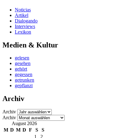
Noticias
Artikel
Dialogando
Interviews
Lexikon
Medien & Kultur
gelesen
gesehen
gehört
gegessen
getrunken
gepflanzt
Archiv
Archiv
Archiv
August 2026
M
D
M
D
F
S
S
1
2