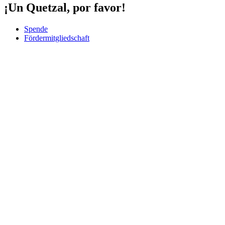
¡Un Quetzal, por favor!
Spende
Fördermitgliedschaft