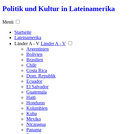
Politik und Kultur in Lateinamerika
Menü
Startseite
Lateinamerika
Länder A - V
Länder A - V
Argentinien
Bolivien
Brasilien
Chile
Costa Rica
Dom. Republik
Ecuador
El Salvador
Guatemala
Haiti
Honduras
Kolumbien
Kuba
Mexiko
Nicaragua
Panama