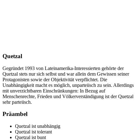
Quetzal
Gegründet 1993 von Lateinamerika-Interessierten gehörte der
Quetzal stets nur sich selbst und war allein dem Gewissen seiner
Protagonisten sowie der Objektivität verpflichtet. Die
Unabhängigkeit macht es möglich, unparteiisch zu sein. Allerdings
mit unverzichtbaren Einschränkungen: In Bezug auf
Menschenrechte, Frieden und Völkerverständigung ist der Quetzal
sehr parteiisch.
Präambel
Quetzal ist unabhängig
Quetzal ist tolerant
Quetzal ist bunt