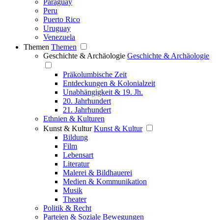
Paraguay
Peru
Puerto Rico
Uruguay
Venezuela
Themen
Themen
Geschichte & Archäologie
Geschichte & Archäologie
Präkolumbische Zeit
Entdeckungen & Kolonialzeit
Unabhängigkeit & 19. Jh.
20. Jahrhundert
21. Jahrhundert
Ethnien & Kulturen
Kunst & Kultur
Kunst & Kultur
Bildung
Film
Lebensart
Literatur
Malerei & Bildhauerei
Medien & Kommunikation
Musik
Theater
Politik & Recht
Parteien & Soziale Bewegungen