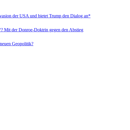
nvasion der USA und bietet Trump den Dialog an*
“? Mit der Donroe-Doktrin gegen den Abstieg
 neuen Geopolitik?