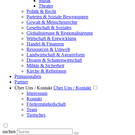
Musik
Theater
Politik & Recht
Parteien & Soziale Bewegungen
Gewalt & Menschenrechte
Gesellschaft & Soziales
Globalisierung & Regionalisierung
Wirtschaft & Entwicklung
Handel & Finanzen
Ressourcen & Umwelt
Landwirtschaft & Agrarreform
Drogen & Schattenwirtschaft
Militär & Sicherheit
Kirche & Religionen
Printausgaben
Partner
Über Uns / Kontakt
Über Uns / Kontakt
Impressum
Kontakt
Fördermitgliedschaft
Team
Tierisches
suchen